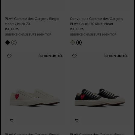
PLAY Comme des Garçons Single
Converse x Comme des Garçons
Heart Chuck 70
PLAY Chuck 70 Multi Heart
150,00 €
150,00 €
UNISEXE CHAUSSURE HIGH TOP
UNISEXE CHAUSSURE HIGH TOP
ÉDITION LIMITÉE
ÉDITION LIMITÉE
Ajouter
Ajouter
aux
aux
favoris
favoris
PLAY Comme des Garçons Single
PLAY Comme des Garçons Single