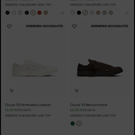
UNISEXE CHAUSSURE HIGH TOP
UNISEXE CHAUSSURE LOW TOP
DERNIÈRES NOUVEAUTÉS
DERNIÈRES NOUVEAUTÉS
Ajouter
Ajouter
aux
aux
favoris
favoris
Chuck 70 Perforated Leather
Chuck 70 Monochrome
72,99 €
105,00 €
65,99 €
95,00 €
UNISEXE CHAUSSURE LOW TOP
UNISEXE CHAUSSURE LOW TOP