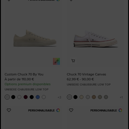
Ajouter
Ajouter
aux
aux
favoris
favoris
Custom Chuck 70 By You
Chuck 70 Vintage Canvas
À partir de 110,00 €
62,99 € - 90,00 €
Options premium disponibles
UNISEXE CHAUSSURE LOW TOP
UNISEXE CHAUSSURE LOW TOP
PERSONNALISABLE
PERSONNALISABLE
Ajouter
Ajouter
aux
aux
favoris
favoris