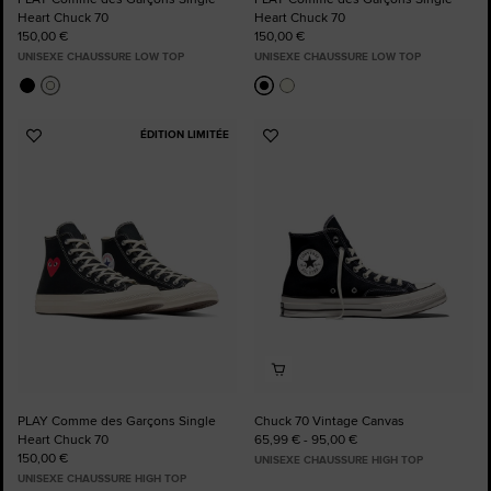
Heart Chuck 70
Heart Chuck 70
150,00 €
150,00 €
UNISEXE CHAUSSURE LOW TOP
UNISEXE CHAUSSURE LOW TOP
ÉDITION LIMITÉE
Ajouter
Ajouter
aux
aux
favoris
favoris
PLAY Comme des Garçons Single
Chuck 70 Vintage Canvas
Heart Chuck 70
65,99 € - 95,00 €
150,00 €
UNISEXE CHAUSSURE HIGH TOP
UNISEXE CHAUSSURE HIGH TOP