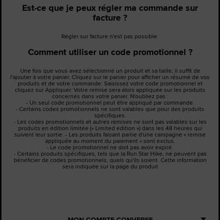
Est-ce que je peux régler ma commande sur
facture ?
Régler sur facture n'est pas possible.
Comment utiliser un code promotionnel ?
Une fois que vous avez sélectionné un produit et sa taille, il suffit de
l'ajouter à votre panier. Cliquez sur le panier pour afficher un résumé de vos
produits et de votre commande. Saisissez votre code promotionnel et
cliquez sur Appliquer. Votre remise sera alors appliquée sur les produits
concernés dans votre panier. N'oubliez pas :
- Un seul code promotionnel peut être appliqué par commande.
- Certains codes promotionnels ne sont valables que pour des produits
spécifiques.
- Les codes promotionnels et autres remises ne sont pas valables sur les
produits en édition limitée (« Limited edition ») dans les 48 heures qui
suivent leur sortie. - Les produits faisant partie d'une campagne « remise
appliquée au moment du paiement » sont exclus.
- Le code promotionnel ne doit pas avoir expiré.
- Certains produits spécifiques, tels que la Run Star Hike, ne peuvent pas
bénéficier de codes promotionnels, quels qu'ils soient. Cette information
sera indiquée sur la page du produit
MON COMPTE CONVERSE