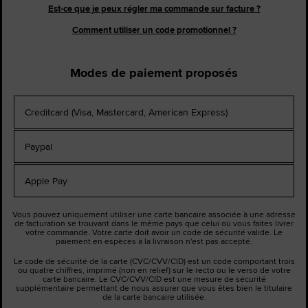
Est-ce que je peux régler ma commande sur facture ?
Comment utiliser un code promotionnel ?
Modes de paiement proposés
Creditcard (Visa, Mastercard, American Express)
Paypal
Apple Pay
Vous pouvez uniquement utiliser une carte bancaire associée à une adresse
de facturation se trouvant dans le même pays que celui où vous faites livrer
votre commande. Votre carte doit avoir un code de sécurité valide. Le
paiement en espèces à la livraison n'est pas accepté.
Le code de sécurité de la carte (CVC/CVV/CID) est un code comportant trois
ou quatre chiffres, imprimé (non en relief) sur le recto ou le verso de votre
carte bancaire. Le CVC/CVV/CID est une mesure de sécurité
supplémentaire permettant de nous assurer que vous êtes bien le titulaire
de la carte bancaire utilisée.