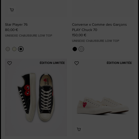
Star Player 76
Converse x Comme des Garçons
80,00 €
PLAY Chuck 70
150,00 €
UNISEXE CHAUSSURE LOW TOP
UNISEXE CHAUSSURE LOW TOP
ÉDITION LIMITÉE
ÉDITION LIMITÉE
Ajouter
Ajouter
aux
aux
favoris
favoris