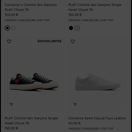
Converse x Comme des Garçons
PLAY Comme des Garçons Single
PLAY Chuck 70
Heart Chuck 70
150,00 €
150,00 €
UNISEXE CHAUSSURE LOW TOP
UNISEXE CHAUSSURE LOW TOP
ÉDITION LIMITÉE
Ajouter
Ajouter
aux
aux
favoris
favoris
PLAY Comme des Garçons Single
Converse Sport Casual Faux Leather
Heart Chuck 70
60,00 €
150,00 €
UNISEXE CHAUSSURE LOW TOP