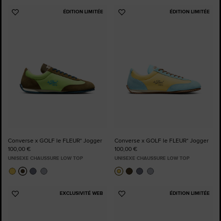
ÉDITION LIMITÉE
ÉDITION LIMITÉE
Ajouter
Ajouter
aux
aux
favoris
favoris
Converse x GOLF le FLEUR* Jogger
Converse x GOLF le FLEUR* Jogger
100,00 €
100,00 €
UNISEXE CHAUSSURE LOW TOP
UNISEXE CHAUSSURE LOW TOP
EXCLUSIVITÉ WEB
ÉDITION LIMITÉE
Ajouter
Ajouter
aux
aux
favoris
favoris