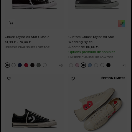
Chuck Taylor All Star Classic
Custom Chuck Taylor All Star
41,99 € - 70,00 €
Wedding By You
À partir de 110,00 €
UNISEXE CHAUSSURE LOW TOP
Options premium disponibles
UNISEXE CHAUSSURE LOW TOP
ÉDITION LIMITÉE
Ajouter
Ajouter
aux
aux
favoris
favoris