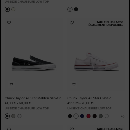
UNISEXE CHAUSSURE LOW TOP
TAILLE PLUS LARGE
Ajouter
Ajouter
ÉGALEMENT DISPONIBLE
aux
aux
favoris
favoris
Chuck Taylor All Star Malden Slip-On
Chuck Taylor All Star Classic
41,99 € - 60,00 €
41,99 € - 70,00 €
UNISEXE CHAUSSURE LOW TOP
UNISEXE CHAUSSURE LOW TOP
TAILLE PLUS LARGE