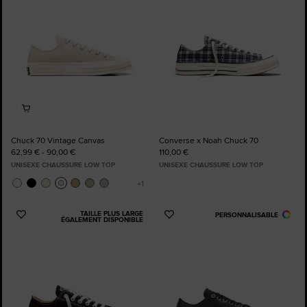
Chuck 70 Vintage Canvas
Converse x Noah Chuck 70
62,99 € - 90,00 €
110,00 €
UNISEXE CHAUSSURE LOW TOP
UNISEXE CHAUSSURE LOW TOP
TAILLE PLUS LARGE
PERSONNALISABLE
Ajouter
Ajouter
ÉGALEMENT DISPONIBLE
aux
aux
favoris
favoris