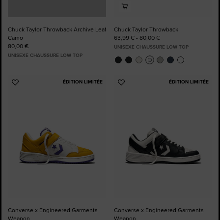
Chuck Taylor Throwback Archive Leaf
Chuck Taylor Throwback
Camo
63,99 € - 80,00 €
80,00 €
UNISEXE CHAUSSURE LOW TOP
UNISEXE CHAUSSURE LOW TOP
ÉDITION LIMITÉE
ÉDITION LIMITÉE
Ajouter
Ajouter
aux
aux
favoris
favoris
Converse x Engineered Garments
Converse x Engineered Garments
Weapon
Weapon