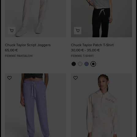
Chuck Taylor Script Joggers
Chuck Taylor Patch T-Shirt
65,00 €
30,00 € - 35,00 €
FEMME PANTALON
FEMME T-SHIRT
Ajouter
Ajouter
aux
aux
favoris
favoris