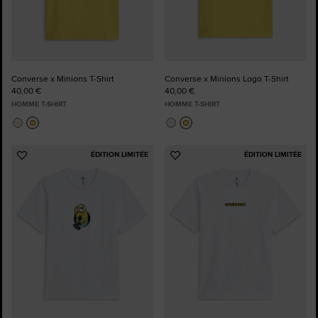
Converse x Minions T-Shirt
Converse x Minions Logo T-Shirt
40,00 €
40,00 €
HOMME T-SHIRT
HOMME T-SHIRT
ÉDITION LIMITÉE
ÉDITION LIMITÉE
Ajouter
Ajouter
aux
aux
favoris
favoris