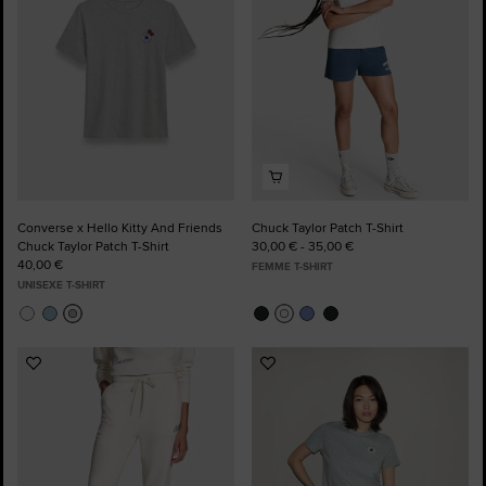
Converse x Hello Kitty And Friends
Chuck Taylor Patch T-Shirt
Chuck Taylor Patch T-Shirt
30,00 € - 35,00 €
40,00 €
FEMME T-SHIRT
UNISEXE T-SHIRT
Ajouter
Ajouter
aux
aux
favoris
favoris