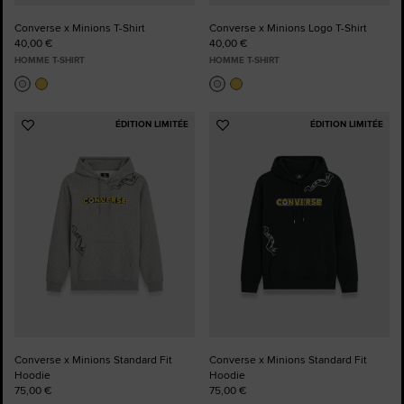
Converse x Minions T-Shirt
Converse x Minions Logo T-Shirt
40,00 €
40,00 €
HOMME T-SHIRT
HOMME T-SHIRT
ÉDITION LIMITÉE
ÉDITION LIMITÉE
Ajouter
Ajouter
aux
aux
favoris
favoris
Converse x Minions Standard Fit
Converse x Minions Standard Fit
Hoodie
Hoodie
75,00 €
75,00 €