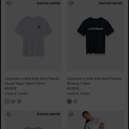
ÉDITION LIMITÉE
ÉDITION LIMITÉE
Ajouter
Ajouter
aux
aux
favoris
favoris
Converse x Hello Kitty And Friends
Converse x Hello Kitty And Friends
Chuck Taylor Patch T-Shirt
Stickers T-Shirt
40,00 €
40,00 €
UNISEXE T-SHIRT
UNISEXE T-SHIRT
ÉDITION LIMITÉE
Ajouter
Ajouter
aux
aux
favoris
favoris