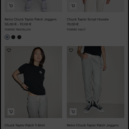
Retro Chuck Taylor Patch Joggers
Chuck Taylor Script Hoodie
55,00 € - 70,00 €
70,00 €
FEMME PANTALON
FEMME HAUT
Ajouter
Ajouter
aux
aux
favoris
favoris
Chuck Taylor Patch T-Shirt
Retro Chuck Taylor Patch Joggers