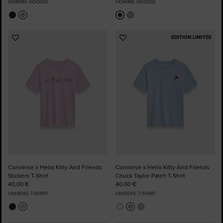
HOMME HOODIE
HOMME HOODIE
ÉDITION LIMITÉE
Ajouter
Ajouter
aux
aux
favoris
favoris
Converse x Hello Kitty And Friends
Converse x Hello Kitty And Friends
Stickers T-Shirt
Chuck Taylor Patch T-Shirt
40,00 €
40,00 €
UNISEXE T-SHIRT
UNISEXE T-SHIRT