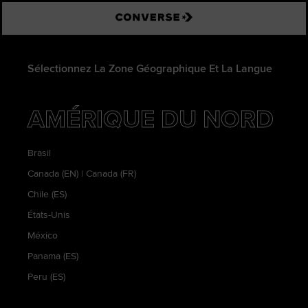
Converse
Sélectionnez La Zone Géographique Et La Langue
AMÉRIQUE DU NORD
Brasil
Canada (EN)
|
Canada (FR)
Chile (ES)
États-Unis
México
Panama (ES)
Peru (ES)