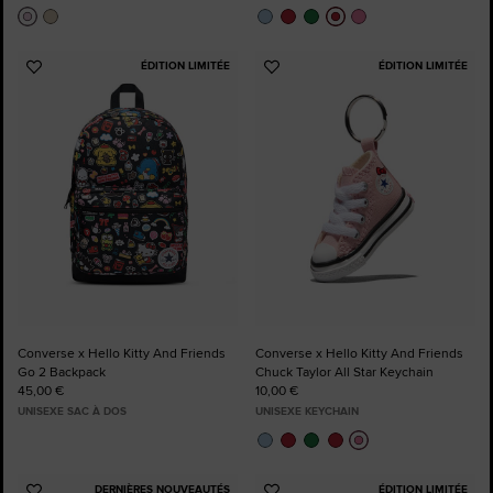
ÉDITION LIMITÉE
ÉDITION LIMITÉE
Ajouter
Ajouter
aux
aux
favoris
favoris
Converse x Hello Kitty And Friends
Converse x Hello Kitty And Friends
Go 2 Backpack
Chuck Taylor All Star Keychain
45,00 €
10,00 €
UNISEXE SAC À DOS
UNISEXE KEYCHAIN
DERNIÈRES NOUVEAUTÉS
ÉDITION LIMITÉE