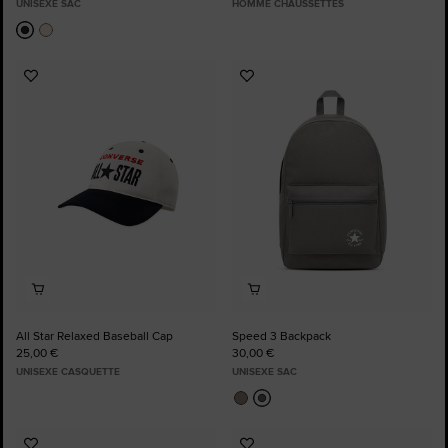
UNISEXE SAC
HOMME CHAUSSETTES
Ajouter
Ajouter
aux
aux
favoris
favoris
All Star Relaxed Baseball Cap
Speed 3 Backpack
25,00 €
30,00 €
UNISEXE CASQUETTE
UNISEXE SAC