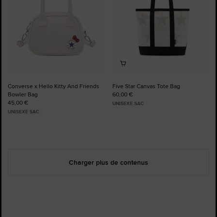
Converse x Hello Kitty And Friends
Five Star Canvas Tote Bag
Bowler Bag
60,00 €
45,00 €
UNISEXE SAC
UNISEXE SAC
Charger plus de contenus