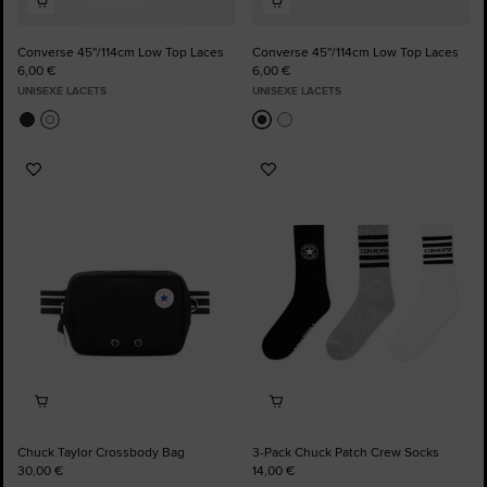
Converse 45''/114cm Low Top Laces
Converse 45''/114cm Low Top Laces
6,00 €
6,00 €
UNISEXE LACETS
UNISEXE LACETS
Ajouter
Ajouter
aux
aux
favoris
favoris
Chuck Taylor Crossbody Bag
3-Pack Chuck Patch Crew Socks
30,00 €
14,00 €