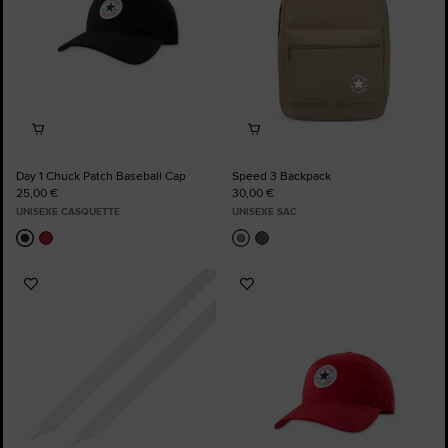
Day 1 Chuck Patch Baseball Cap
Speed 3 Backpack
25,00 €
30,00 €
UNISEXE CASQUETTE
UNISEXE SAC
Ajouter
Ajouter
aux
aux
favoris
favoris