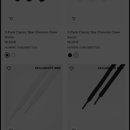
3-Pack Classic Star Chevron Crew
3-Pack Classic Star Chevron Crew
Socks
Socks
14,00 €
14,00 €
HOMME CHAUSSETTES
HOMME CHAUSSETTES
EXCLUSIVITÉ WEB
EXCLUSIVITÉ WEB
Ajouter
Ajouter
aux
aux
favoris
favoris