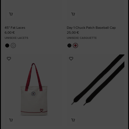
45" Fat Laces
Day 1 Chuck Patch Baseball Cap
6,00 €
25,00 €
UNISEXE LACETS
UNISEXE CASQUETTE
Ajouter
Ajouter
aux
aux
favoris
favoris