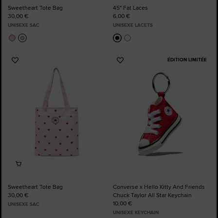
Sweetheart Tote Bag
45" Fat Laces
30,00 €
6,00 €
UNISEXE SAC
UNISEXE LACETS
ÉDITION LIMITÉE
Ajouter
Ajouter
aux
aux
favoris
favoris
Sweetheart Tote Bag
Converse x Hello Kitty And Friends
30,00 €
Chuck Taylor All Star Keychain
10,00 €
UNISEXE SAC
UNISEXE KEYCHAIN