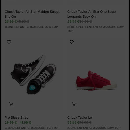
Chuck Taylor All Star Malden Street
Chuck Taylor All Star One Strap
Slip On
Leopards Easy-On
26,99 €
45,00 €
29,99 €
50,00 €
JEUNE ENFANT CHAUSSURE LOW TOP
BÉBÉ & PETIT ENFANT CHAUSSURE LOW
TOP
Ajouter
Ajouter
aux
aux
favoris
favoris
Pro Blaze Strap
Chuck Taylor Lo
29,99 € - 41,99 €
55,99 €
70,00 €
GRAND ENFANT CHAUSSURE HIGH TOP
JEUNE ENFANT CHAUSSURE LOW TOP