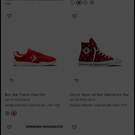
TOP
Ajouter
Ajouter
aux
aux
favoris
favoris
Run Star Trainer Easy-On
Chuck Taylor All Star Valentine's Day
29,99 €
60,00 €
44,99 €
65,00 €
JEUNE ENFANT CHAUSSURE LOW TOP
GRAND ENFANT CHAUSSURE HIGH TOP
DERNIÈRES NOUVEAUTÉS
Ajouter
Ajouter
aux
aux