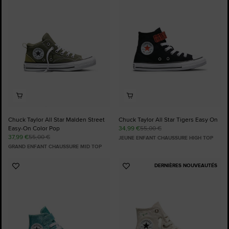
favoris
favoris
Chuck Taylor All Star Malden Street
Chuck Taylor All Star Tigers Easy On
Easy-On Color Pop
34,99 €
55,00 €
37,99 €
55,00 €
JEUNE ENFANT CHAUSSURE HIGH TOP
GRAND ENFANT CHAUSSURE MID TOP
DERNIÈRES NOUVEAUTÉS
Ajouter
Ajouter
aux
aux
favoris
favoris