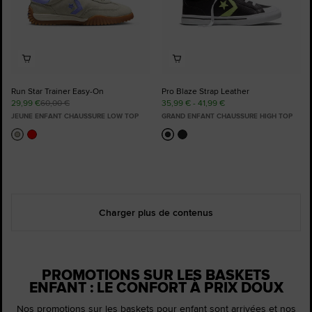
Run Star Trainer Easy-On
Pro Blaze Strap Leather
29,99 €
60,00 €
35,99 € - 41,99 €
JEUNE ENFANT CHAUSSURE LOW TOP
GRAND ENFANT CHAUSSURE HIGH TOP
Charger plus de contenus
PROMOTIONS SUR LES BASKETS
ENFANT : LE CONFORT À PRIX DOUX
Nos promotions sur les baskets pour enfant sont arrivées et nos