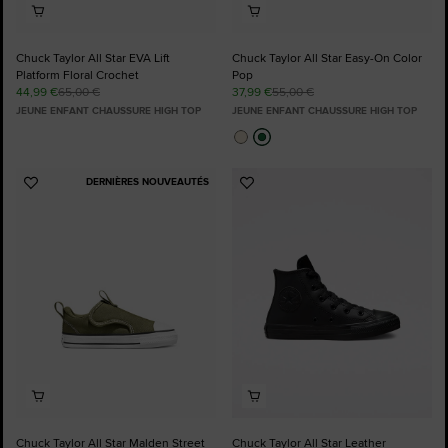
Chuck Taylor All Star EVA Lift
Chuck Taylor All Star Easy-On Color
Platform Floral Crochet
Pop
44,99 €
65,00 €
37,99 €
55,00 €
JEUNE ENFANT CHAUSSURE HIGH TOP
JEUNE ENFANT CHAUSSURE HIGH TOP
DERNIÈRES NOUVEAUTÉS
Ajouter
Ajouter
aux
aux
favoris
favoris
Chuck Taylor All Star Malden Street
Chuck Taylor All Star Leather