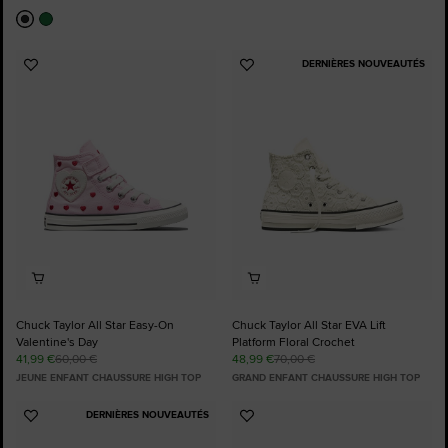
DERNIÈRES NOUVEAUTÉS
Ajouter
Ajouter
aux
aux
favoris
favoris
Chuck Taylor All Star Easy-On
Chuck Taylor All Star EVA Lift
Valentine's Day
Platform Floral Crochet
41,99 €
60,00 €
48,99 €
70,00 €
JEUNE ENFANT CHAUSSURE HIGH TOP
GRAND ENFANT CHAUSSURE HIGH TOP
DERNIÈRES NOUVEAUTÉS
Ajouter
Ajouter
aux
aux