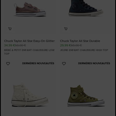
Chuck Taylor All Star Easy-On Glitter
Chuck Taylor All Star Durable
34,99 €
50,00 €
29,99 €
60,00 €
BÉBÉ & PETIT ENFANT CHAUSSURE LOW
JEUNE ENFANT CHAUSSURE HIGH TOP
TOP
DERNIÈRES NOUVEAUTÉS
DERNIÈRES NOUVEAUTÉS
Ajouter
Ajouter
aux
aux
favoris
favoris