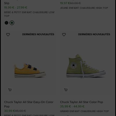
Slip
19,97 €
60,00 €
19,99 € - 27,99 €
JEUNE ENFANT CHAUSSURE HIGH TOP
BÉBÉ & PETIT ENFANT CHAUSSURE LOW
TOP
DERNIÈRES NOUVEAUTÉS
DERNIÈRES NOUVEAUTÉS
Ajouter
Ajouter
aux
aux
favoris
favoris
Chuck Taylor All Star Easy-On Color
Chuck Taylor All Star Color Pop
Pop
35,99 € - 44,99 €
30,99 €
45,00 €
GRAND ENFANT CHAUSSURE HIGH TOP
BÉBÉ & PETIT ENFANT CHAUSSURE LOW