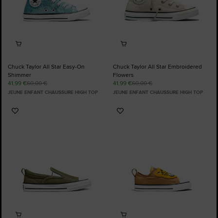
Chuck Taylor All Star Easy-On
Chuck Taylor All Star Embroidered
Shimmer
Flowers
41,99 €
60,00 €
41,99 €
60,00 €
JEUNE ENFANT CHAUSSURE HIGH TOP
JEUNE ENFANT CHAUSSURE HIGH TOP
Ajouter
Ajouter
aux
aux
favoris
favoris