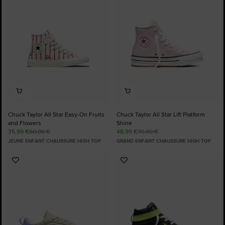
favoris
favoris
Chuck Taylor All Star Easy-On Fruits
Chuck Taylor All Star Lift Platform
and Flowers
Shine
35,99 €
60,00 €
48,99 €
70,00 €
JEUNE ENFANT CHAUSSURE HIGH TOP
GRAND ENFANT CHAUSSURE HIGH TOP
Ajouter
Ajouter
aux
aux
favoris
favoris