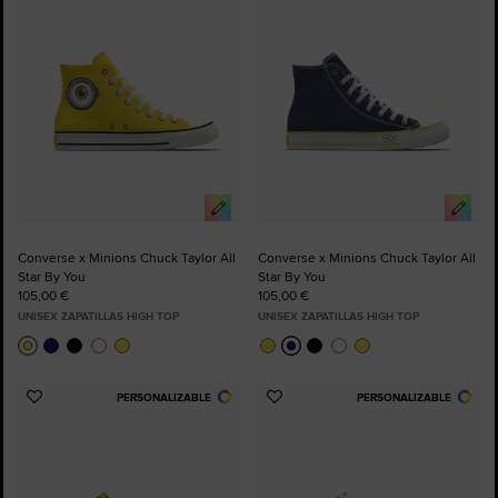
Favoritos
Favoritos
Converse x Minions Chuck Taylor All
Converse x Minions Chuck Taylor All
Star By You
Star By You
105,00 €
105,00 €
UNISEX ZAPATILLAS HIGH TOP
UNISEX ZAPATILLAS HIGH TOP
PERSONALIZABLE
PERSONALIZABLE
Añadir
Añadir
a
a
Favoritos
Favoritos