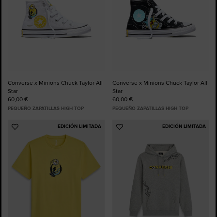
Converse x Minions Chuck Taylor All
Converse x Minions Chuck Taylor All
Star
Star
60,00 €
60,00 €
PEQUEÑO ZAPATILLAS HIGH TOP
PEQUEÑO ZAPATILLAS HIGH TOP
EDICIÓN LIMITADA
EDICIÓN LIMITADA
Añadir
Añadir
a
a
Favoritos
Favoritos