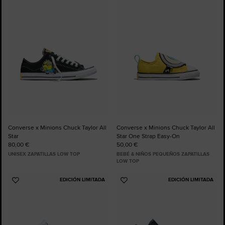
Añadir
Añadir
a
a
Favoritos
Favoritos
Converse x Minions Chuck Taylor All
Converse x Minions Chuck Taylor All
Star
Star One Strap Easy-On
80,00 €
50,00 €
UNISEX ZAPATILLAS LOW TOP
BEBÉ & NIÑOS PEQUEÑOS ZAPATILLAS
LOW TOP
EDICIÓN LIMITADA
EDICIÓN LIMITADA
Añadir
Añadir
a
a
Favoritos
Favoritos