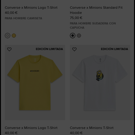
Converse x Minions Logo T-Shirt
Converse x Minions Standard Fit
40,00 €
Hoodie
75,00 €
PARA HOMBRE CAMISETA
PARA HOMBRE SUDADERA CON
CAPUCHA
EDICIÓN LIMITADA
EDICIÓN LIMITADA
Añadir
Añadir
a
a
Favoritos
Favoritos
Converse x Minions Logo T-Shirt
Converse x Minions T-Shirt
40,00 €
40,00 €