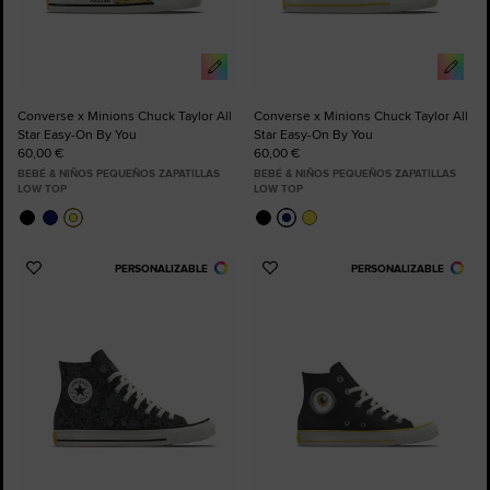
Converse x Minions Chuck Taylor All
Converse x Minions Chuck Taylor All
Star Easy-On By You
Star Easy-On By You
60,00 €
60,00 €
BEBÉ & NIÑOS PEQUEÑOS ZAPATILLAS
BEBÉ & NIÑOS PEQUEÑOS ZAPATILLAS
LOW TOP
LOW TOP
PERSONALIZABLE
PERSONALIZABLE
Añadir
Añadir
a
a
Favoritos
Favoritos