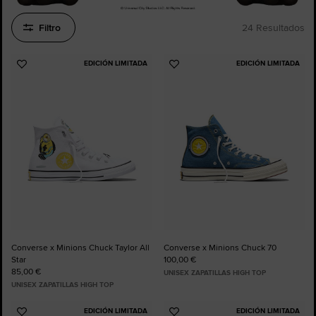
Filtro
24 Resultados
EDICIÓN LIMITADA
EDICIÓN LIMITADA
Añadir
Añadir
a
a
Favoritos
Favoritos
Converse x Minions Chuck Taylor All
Converse x Minions Chuck 70
Star
100,00 €
85,00 €
UNISEX ZAPATILLAS HIGH TOP
UNISEX ZAPATILLAS HIGH TOP
EDICIÓN LIMITADA
EDICIÓN LIMITADA