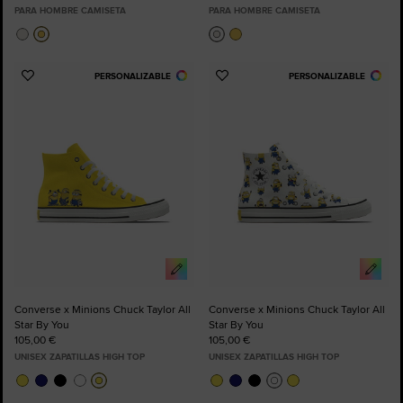
PARA HOMBRE CAMISETA
PARA HOMBRE CAMISETA
PERSONALIZABLE
PERSONALIZABLE
Añadir
Añadir
a
a
Favoritos
Favoritos
Converse x Minions Chuck Taylor All
Converse x Minions Chuck Taylor All
Star By You
Star By You
105,00 €
105,00 €
UNISEX ZAPATILLAS HIGH TOP
UNISEX ZAPATILLAS HIGH TOP