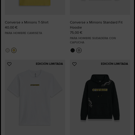
Converse x Minions T-Shirt
Converse x Minions Standard Fit
40,00 €
Hoodie
75,00 €
PARA HOMBRE CAMISETA
PARA HOMBRE SUDADERA CON
CAPUCHA
EDICIÓN LIMITADA
EDICIÓN LIMITADA
Añadir
Añadir
a
a
Favoritos
Favoritos