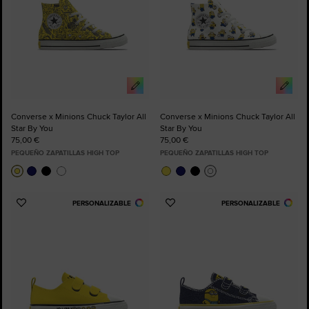
Converse x Minions Chuck Taylor All
Converse x Minions Chuck Taylor All
Star By You
Star By You
75,00 €
75,00 €
PEQUEÑO ZAPATILLAS HIGH TOP
PEQUEÑO ZAPATILLAS HIGH TOP
PERSONALIZABLE
PERSONALIZABLE
Añadir
Añadir
a
a
Favoritos
Favoritos