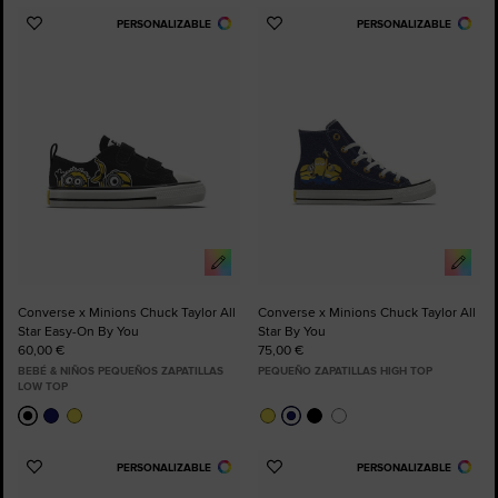
PERSONALIZABLE
PERSONALIZABLE
Añadir
Añadir
a
a
Favoritos
Favoritos
Converse x Minions Chuck Taylor All
Converse x Minions Chuck Taylor All
Star Easy-On By You
Star By You
60,00 €
75,00 €
BEBÉ & NIÑOS PEQUEÑOS ZAPATILLAS
PEQUEÑO ZAPATILLAS HIGH TOP
LOW TOP
PERSONALIZABLE
PERSONALIZABLE
Añadir
Añadir
a
a