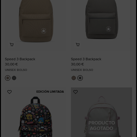
Speed 3 Backpack
Speed 3 Backpack
30,00 €
30,00 €
UNISEX BOLSO
UNISEX BOLSO
EDICIÓN LIMITADA
Añadir
Añadir
a
a
Favoritos
Favoritos
PRODUCTO
AGOTADO