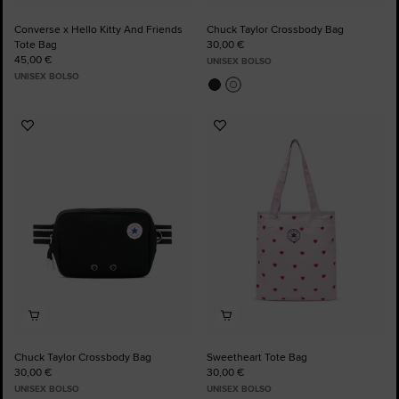
Converse x Hello Kitty And Friends
Chuck Taylor Crossbody Bag
Tote Bag
30,00 €
45,00 €
UNISEX BOLSO
UNISEX BOLSO
Añadir
Añadir
a
a
Favoritos
Favoritos
Chuck Taylor Crossbody Bag
Sweetheart Tote Bag
30,00 €
30,00 €
UNISEX BOLSO
UNISEX BOLSO