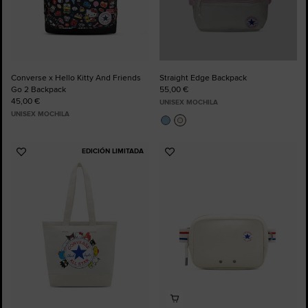
Converse x Hello Kitty And Friends
Straight Edge Backpack
Go 2 Backpack
55,00 €
45,00 €
UNISEX MOCHILA
UNISEX MOCHILA
EDICIÓN LIMITADA
Añadir
Añadir
a
a
Favoritos
Favoritos