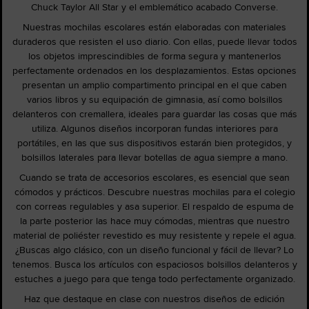
Chuck Taylor All Star y el emblemático acabado Converse.
Nuestras mochilas escolares están elaboradas con materiales
duraderos que resisten el uso diario. Con ellas, puede llevar todos
los objetos imprescindibles de forma segura y mantenerlos
perfectamente ordenados en los desplazamientos. Estas opciones
presentan un amplio compartimento principal en el que caben
varios libros y su equipación de gimnasia, así como bolsillos
delanteros con cremallera, ideales para guardar las cosas que más
utiliza. Algunos diseños incorporan fundas interiores para
portátiles, en las que sus dispositivos estarán bien protegidos, y
bolsillos laterales para llevar botellas de agua siempre a mano.
Cuando se trata de accesorios escolares, es esencial que sean
cómodos y prácticos. Descubre nuestras mochilas para el colegio
con correas regulables y asa superior. El respaldo de espuma de
la parte posterior las hace muy cómodas, mientras que nuestro
material de poliéster revestido es muy resistente y repele el agua.
¿Buscas algo clásico, con un diseño funcional y fácil de llevar? Lo
tenemos. Busca los artículos con espaciosos bolsillos delanteros y
estuches a juego para que tenga todo perfectamente organizado.
Haz que destaque en clase con nuestros diseños de edición