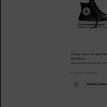
Chuck Taylor All Star Pl
100,00 €
PARA MUJER ZAPATILLAS HIGH TOP
2 colores disponibles
TAMAÑOS GRANDE
Añadir
a
Favoritos