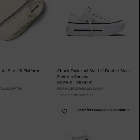
All Star Lift Platform
Chuck Taylor All Star Lift Double Stack
Platform Canvas
62,99 € - 85,00 €
TILLAS LOW TOP
PARA MUJER ZAPATILLAS LOW TOP
5 colores disponibles
TAMAÑOS GRANDES DISPONIBLES
Añadir
a
os
Favoritos