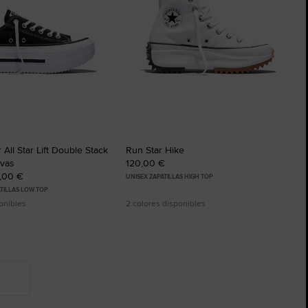
 All Star Lift Double Stack
Run Star Hike
nvas
120,00 €
5,00 €
UNISEX ZAPATILLAS HIGH TOP
TILLAS LOW TOP
onibles
2 colores disponibles