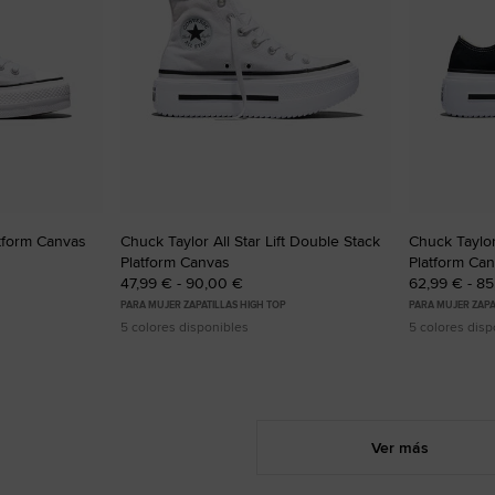
atform Canvas
Chuck Taylor All Star Lift Double Stack
Chuck Taylor
Platform Canvas
Platform Ca
47,99 € - 90,00 €
62,99 € - 8
PARA MUJER ZAPATILLAS HIGH TOP
PARA MUJER ZAPA
5 colores disponibles
5 colores disp
Ver más