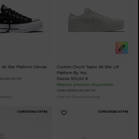
 All Star Platform Canvas
Custom Chuck Taylor All Star Lift
Platform By You
Desde 105,00 €
TILLAS LOW TOP
Mejoras premium disponibles
UNISEX ZAPATILLAS LOW TOP
onibles
Crea tus Chuck exclusivas
COMODIDAD EXTRA
COMODIDAD EXTRA
Añadir
a
os
Favoritos