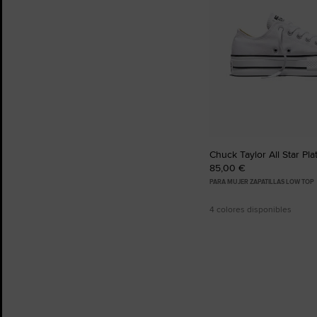
Chuck Taylor All Star Pl
85,00 €
PARA MUJER ZAPATILLAS LOW TOP
4 colores disponibles