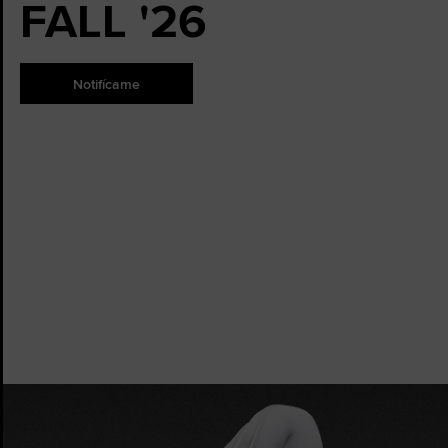
FALL '26
Notifícame