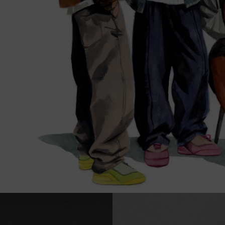
RUN STAR CRUSH
Más Atrevidas. Más Llamativas. Más Únicas.
Comprar