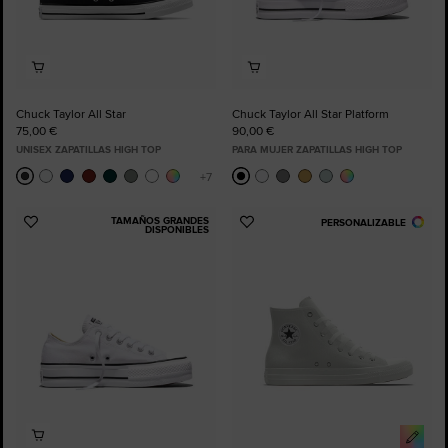
Chuck Taylor All Star
Chuck Taylor All Star Platform
75,00 €
90,00 €
UNISEX ZAPATILLAS HIGH TOP
PARA MUJER ZAPATILLAS HIGH TOP
TAMAÑOS GRANDES
PERSONALIZABLE
Añadir
Añadir
DISPONIBLES
a
a
Favoritos
Favoritos