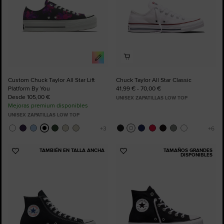
Custom Chuck Taylor All Star Lift
Chuck Taylor All Star Classic
Platform By You
41,99 € - 70,00 €
Desde 105,00 €
UNISEX ZAPATILLAS LOW TOP
Mejoras premium disponibles
UNISEX ZAPATILLAS LOW TOP
TAMBIÉN EN TALLA ANCHA
TAMAÑOS GRANDES
Añadir
Añadir
DISPONIBLES
a
a
Favoritos
Favoritos