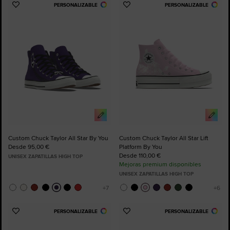
PERSONALIZABLE
PERSONALIZABLE
Añadir
Añadir
a
a
Favoritos
Favoritos
Custom Chuck Taylor All Star By You
Custom Chuck Taylor All Star Lift
Desde 95,00 €
Platform By You
Desde 110,00 €
UNISEX ZAPATILLAS HIGH TOP
Mejoras premium disponibles
UNISEX ZAPATILLAS HIGH TOP
PERSONALIZABLE
PERSONALIZABLE
Añadir
Añadir
a
a