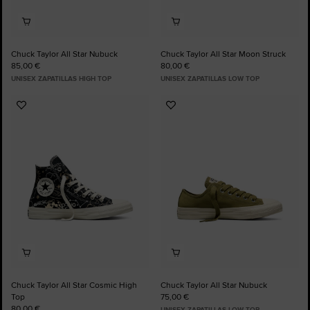
Chuck Taylor All Star Nubuck
Chuck Taylor All Star Moon Struck
85,00 €
80,00 €
UNISEX ZAPATILLAS HIGH TOP
UNISEX ZAPATILLAS LOW TOP
Añadir
Añadir
a
a
Favoritos
Favoritos
Chuck Taylor All Star Cosmic High
Chuck Taylor All Star Nubuck
Top
75,00 €
80,00 €
UNISEX ZAPATILLAS LOW TOP