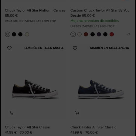
Chuck Taylor All Star Platform Canvas
Custom Chuck Taylor All Star By You
85,00 €
Desde 95,00 €
Mejoras premium disponibles
PARA MUJER ZAPATILLAS LOW TOP
UNISEX ZAPATILLAS HIGH TOP
TAMBIÉN EN TALLA ANCHA
TAMBIÉN EN TALLA ANCHA
Añadir
Añadir
a
a
Favoritos
Favoritos
Chuck Taylor All Star Classic
Chuck Taylor All Star Classic
41,99 € - 70,00 €
41,99 € - 70,00 €