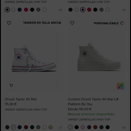
UNISEX ZAPATILLAS LOW TOP
UNISEX ZAPATILLAS LOW TOP
TAMBIÉN EN TALLA ANCHA
PERSONALIZABLE
Añadir
Añadir
a
a
Favoritos
Favoritos
Chuck Taylor All Star
Custom Chuck Taylor All Star Lift
75,00 €
Platform By You
Desde 110,00 €
UNISEX ZAPATILLAS HIGH TOP
Mejoras premium disponibles
UNISEX ZAPATILLAS HIGH TOP