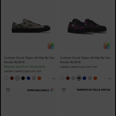
Favoritos
Favoritos
Custom Chuck Taylor All Star By You
Custom Chuck Taylor All Star By You
Desde 90,00 €
Desde 90,00 €
Mejoras premium disponibles
UNISEX ZAPATILLAS LOW TOP
UNISEX ZAPATILLAS LOW TOP
TAMBIÉN EN TALLA ANCHA
PERSONALIZABLE
Añadir
Añadir
a
a
Favoritos
Favoritos