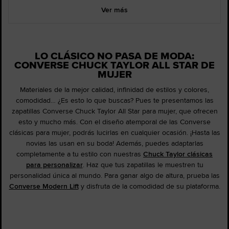
Ver más
LO CLÁSICO NO PASA DE MODA:
CONVERSE CHUCK TAYLOR ALL STAR DE
MUJER
Materiales de la mejor calidad, infinidad de estilos y colores,
comodidad… ¿Es esto lo que buscas? Pues te presentamos las
zapatillas Converse Chuck Taylor All Star para mujer, que ofrecen
esto y mucho más. Con el diseño atemporal de las Converse
clásicas para mujer, podrás lucirlas en cualquier ocasión. ¡Hasta las
novias las usan en su boda! Además, puedes adaptarlas
completamente a tu estilo con nuestras
Chuck Taylor clásicas
para personalizar
. Haz que tus zapatillas le muestren tu
personalidad única al mundo. Para ganar algo de altura, prueba las
Converse Modern Lift
y disfruta de la comodidad de su plataforma.