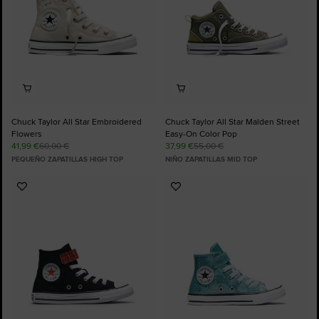
Chuck Taylor All Star Embroidered
Chuck Taylor All Star Malden Street
Flowers
Easy-On Color Pop
41,99 €
60,00 €
37,99 €
55,00 €
PEQUEÑO ZAPATILLAS HIGH TOP
NIÑO ZAPATILLAS MID TOP
Añadir
Añadir
a
a
Favoritos
Favoritos