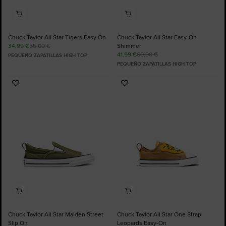
Chuck Taylor All Star Tigers Easy On
Chuck Taylor All Star Easy-On
34,99 €
55,00 €
Shimmer
41,99 €
60,00 €
PEQUEÑO ZAPATILLAS HIGH TOP
PEQUEÑO ZAPATILLAS HIGH TOP
Añadir
Añadir
a
a
Favoritos
Favoritos
Chuck Taylor All Star Malden Street
Chuck Taylor All Star One Strap
Slip On
Leopards Easy-On