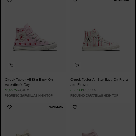
NOVEDAD
Añadir
Añadir
a
a
Favoritos
Favoritos
Chuck Taylor All Star Easy-On
Chuck Taylor All Star Easy-On Fruits
Valentine's Day
and Flowers
41,99 €
60,00 €
35,99 €
60,00 €
PEQUEÑO ZAPATILLAS HIGH TOP
PEQUEÑO ZAPATILLAS HIGH TOP
NOVEDAD
Añadir
Añadir
a
a
Favoritos
Favoritos