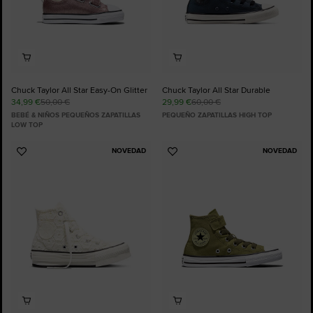
Chuck Taylor All Star Easy-On Glitter
Chuck Taylor All Star Durable
34,99 €
50,00 €
29,99 €
60,00 €
BEBÉ & NIÑOS PEQUEÑOS ZAPATILLAS
PEQUEÑO ZAPATILLAS HIGH TOP
LOW TOP
NOVEDAD
NOVEDAD
Añadir
Añadir
a
a
Favoritos
Favoritos