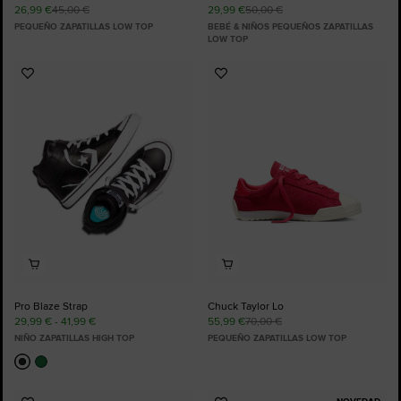
26,99 €
45,00 €
29,99 €
50,00 €
PEQUEÑO ZAPATILLAS LOW TOP
BEBÉ & NIÑOS PEQUEÑOS ZAPATILLAS
LOW TOP
Añadir
Añadir
a
a
Favoritos
Favoritos
Pro Blaze Strap
Chuck Taylor Lo
29,99 € - 41,99 €
55,99 €
70,00 €
NIÑO ZAPATILLAS HIGH TOP
PEQUEÑO ZAPATILLAS LOW TOP