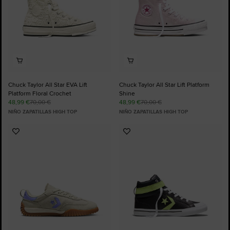
Chuck Taylor All Star EVA Lift
Chuck Taylor All Star Lift Platform
Platform Floral Crochet
Shine
48,99 €
70,00 €
48,99 €
70,00 €
NIÑO ZAPATILLAS HIGH TOP
NIÑO ZAPATILLAS HIGH TOP
Añadir
Añadir
a
a
Favoritos
Favoritos