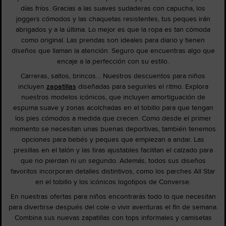
días fríos. Gracias a las suaves sudaderas con capucha, los
joggers cómodos y las chaquetas resistentes, tus peques irán
abrigados y a la última. Lo mejor es que la ropa es tan cómoda
como original. Las prendas son ideales para diario y tienen
diseños que llaman la atención. Seguro que encuentras algo que
encaje a la perfección con su estilo.
Carreras, saltos, brincos… Nuestros descuentos para niños
incluyen
zapatillas
diseñadas para seguirles el ritmo. Explora
nuestros modelos icónicos, que incluyen amortiguación de
espuma suave y zonas acolchadas en el tobillo para que tengan
los pies cómodos a medida que crecen. Como desde el primer
momento se necesitan unas buenas deportivas, también tenemos
opciones para bebés y peques que empiezan a andar. Las
presillas en el talón y las tiras ajustables facilitan el calzado para
que no pierdan ni un segundo. Además, todos sus diseños
favoritos incorporan detalles distintivos, como los parches All Star
en el tobillo y los icónicos logotipos de Converse.
En nuestras ofertas para niños encontrarás todo lo que necesitan
para divertirse después del cole o vivir aventuras el fin de semana.
Combina sus nuevas zapatillas con tops informales y camisetas