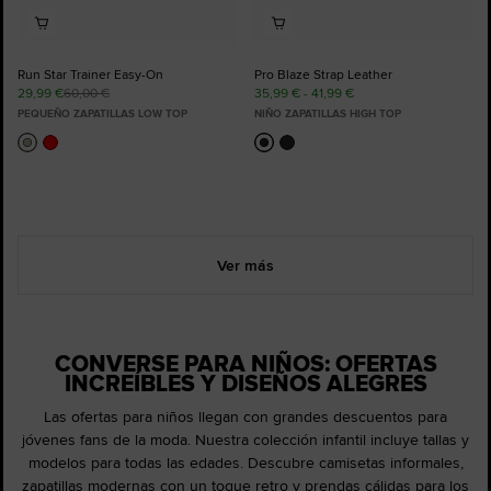
Run Star Trainer Easy-On
Pro Blaze Strap Leather
29,99 €
60,00 €
35,99 € - 41,99 €
PEQUEÑO ZAPATILLAS LOW TOP
NIÑO ZAPATILLAS HIGH TOP
Ver más
CONVERSE PARA NIÑOS: OFERTAS
INCREÍBLES Y DISEÑOS ALEGRES
Las ofertas para niños llegan con grandes descuentos para
jóvenes fans de la moda. Nuestra colección infantil incluye tallas y
modelos para todas las edades. Descubre camisetas informales,
zapatillas modernas con un toque retro y prendas cálidas para los