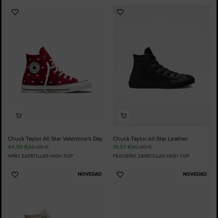
Añadir
Añadir
a
a
Favoritos
Favoritos
Chuck Taylor All Star Valentine's Day
Chuck Taylor All Star Leather
44,99 €
65,00 €
19,97 €
60,00 €
NIÑO ZAPATILLAS HIGH TOP
PEQUEÑO ZAPATILLAS HIGH TOP
NOVEDAD
NOVEDAD
Añadir
Añadir
a
a
Favoritos
Favoritos