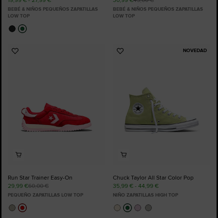
BEBÉ & NIÑOS PEQUEÑOS ZAPATILLAS
BEBÉ & NIÑOS PEQUEÑOS ZAPATILLAS
LOW TOP
LOW TOP
NOVEDAD
Añadir
Añadir
a
a
Favoritos
Favoritos
Run Star Trainer Easy-On
Chuck Taylor All Star Color Pop
29,99 €
60,00 €
35,99 € - 44,99 €
PEQUEÑO ZAPATILLAS LOW TOP
NIÑO ZAPATILLAS HIGH TOP