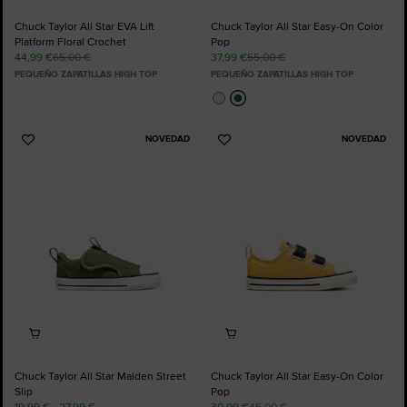
Chuck Taylor All Star EVA Lift
Chuck Taylor All Star Easy-On Color
Platform Floral Crochet
Pop
44,99 €
65,00 €
37,99 €
55,00 €
PEQUEÑO ZAPATILLAS HIGH TOP
PEQUEÑO ZAPATILLAS HIGH TOP
NOVEDAD
NOVEDAD
Añadir
Añadir
a
a
Favoritos
Favoritos
Chuck Taylor All Star Malden Street
Chuck Taylor All Star Easy-On Color
Slip
Pop
19,99 € - 27,99 €
30,99 €
45,00 €