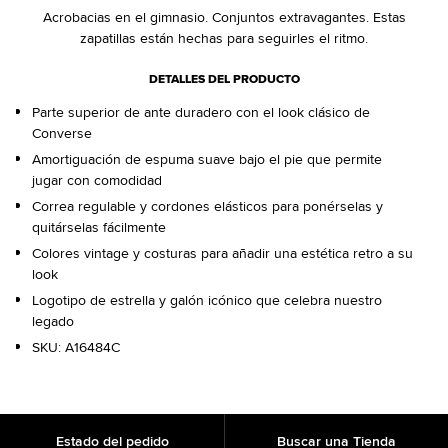
Acrobacias en el gimnasio. Conjuntos extravagantes. Estas
zapatillas están hechas para seguirles el ritmo.
DETALLES DEL PRODUCTO
Parte superior de ante duradero con el look clásico de
Converse
Amortiguación de espuma suave bajo el pie que permite
jugar con comodidad
Correa regulable y cordones elásticos para ponérselas y
quitárselas fácilmente
Colores vintage y costuras para añadir una estética retro a su
look
Logotipo de estrella y galón icónico que celebra nuestro
legado
SKU:
A16484C
Estado del pedido
Buscar una Tienda