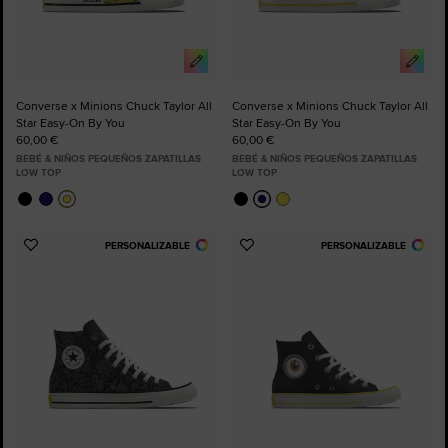
Converse x Minions Chuck Taylor All
Converse x Minions Chuck Taylor All
Star Easy-On By You
Star Easy-On By You
60,00 €
60,00 €
BEBÉ & NIÑOS PEQUEÑOS ZAPATILLAS
BEBÉ & NIÑOS PEQUEÑOS ZAPATILLAS
LOW TOP
LOW TOP
PERSONALIZABLE
PERSONALIZABLE
Añadir
Añadir
a
a
Favoritos
Favoritos