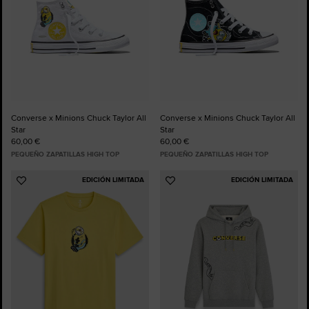
Converse x Minions Chuck Taylor All
Converse x Minions Chuck Taylor All
Star
Star
60,00 €
60,00 €
PEQUEÑO ZAPATILLAS HIGH TOP
PEQUEÑO ZAPATILLAS HIGH TOP
EDICIÓN LIMITADA
EDICIÓN LIMITADA
Añadir
Añadir
a
a
Favoritos
Favoritos