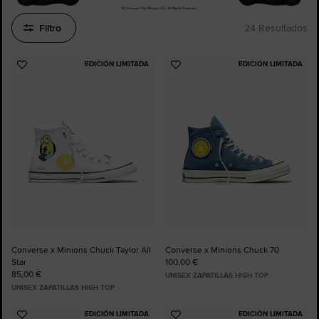
Filtro
24 Resultados
EDICIÓN LIMITADA
EDICIÓN LIMITADA
Añadir
Añadir
a
a
Favoritos
Favoritos
Converse x Minions Chuck Taylor All
Converse x Minions Chuck 70
Star
100,00 €
85,00 €
UNISEX ZAPATILLAS HIGH TOP
UNISEX ZAPATILLAS HIGH TOP
EDICIÓN LIMITADA
EDICIÓN LIMITADA