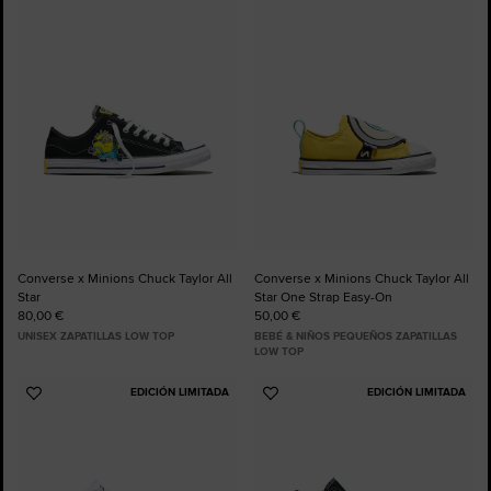
Añadir
Añadir
a
a
Favoritos
Favoritos
Converse x Minions Chuck Taylor All
Converse x Minions Chuck Taylor All
Star
Star One Strap Easy-On
80,00 €
50,00 €
UNISEX ZAPATILLAS LOW TOP
BEBÉ & NIÑOS PEQUEÑOS ZAPATILLAS
LOW TOP
EDICIÓN LIMITADA
EDICIÓN LIMITADA
Añadir
Añadir
a
a
Favoritos
Favoritos