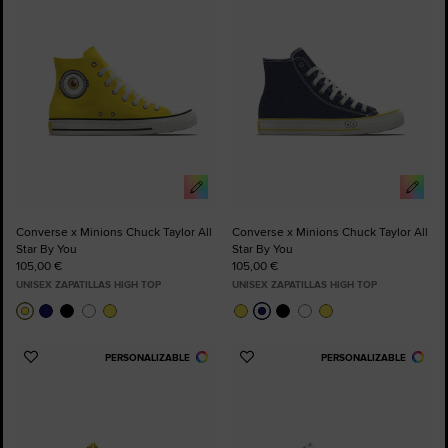
Favoritos
Favoritos
Converse x Minions Chuck Taylor All
Converse x Minions Chuck Taylor All
Star By You
Star By You
105,00 €
105,00 €
UNISEX ZAPATILLAS HIGH TOP
UNISEX ZAPATILLAS HIGH TOP
PERSONALIZABLE
PERSONALIZABLE
Añadir
Añadir
a
a
Favoritos
Favoritos