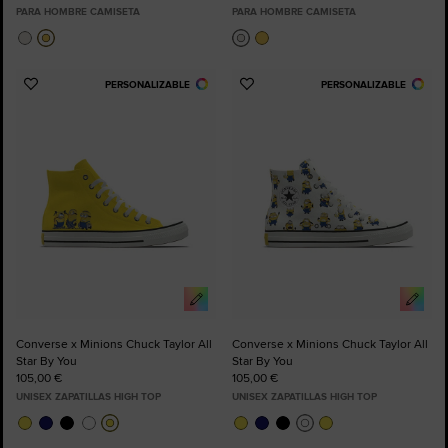
PARA HOMBRE CAMISETA
PARA HOMBRE CAMISETA
PERSONALIZABLE
PERSONALIZABLE
Añadir
Añadir
a
a
Favoritos
Favoritos
Converse x Minions Chuck Taylor All
Converse x Minions Chuck Taylor All
Star By You
Star By You
105,00 €
105,00 €
UNISEX ZAPATILLAS HIGH TOP
UNISEX ZAPATILLAS HIGH TOP