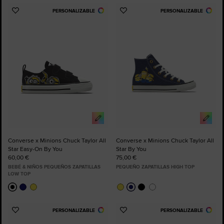
PERSONALIZABLE
PERSONALIZABLE
Añadir
Añadir
a
a
Favoritos
Favoritos
Converse x Minions Chuck Taylor All
Converse x Minions Chuck Taylor All
Star Easy-On By You
Star By You
60,00 €
75,00 €
BEBÉ & NIÑOS PEQUEÑOS ZAPATILLAS
PEQUEÑO ZAPATILLAS HIGH TOP
LOW TOP
PERSONALIZABLE
PERSONALIZABLE
Añadir
Añadir
a
a