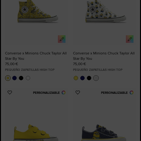
Converse x Minions Chuck Taylor All
Converse x Minions Chuck Taylor All
Star By You
Star By You
75,00 €
75,00 €
PEQUEÑO ZAPATILLAS HIGH TOP
PEQUEÑO ZAPATILLAS HIGH TOP
PERSONALIZABLE
PERSONALIZABLE
Añadir
Añadir
a
a
Favoritos
Favoritos