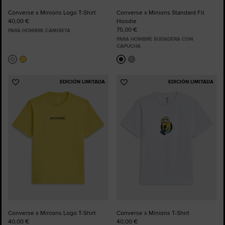
Converse x Minions Logo T-Shirt
Converse x Minions Standard Fit
40,00 €
Hoodie
75,00 €
PARA HOMBRE CAMISETA
PARA HOMBRE SUDADERA CON
CAPUCHA
EDICIÓN LIMITADA
EDICIÓN LIMITADA
Añadir
Añadir
a
a
Favoritos
Favoritos
Converse x Minions Logo T-Shirt
Converse x Minions T-Shirt
40,00 €
40,00 €