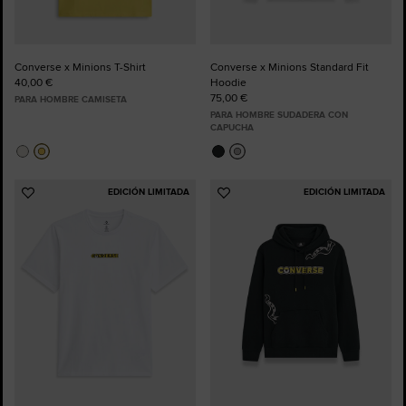
Converse x Minions T-Shirt
Converse x Minions Standard Fit
40,00 €
Hoodie
75,00 €
PARA HOMBRE CAMISETA
PARA HOMBRE SUDADERA CON
CAPUCHA
EDICIÓN LIMITADA
EDICIÓN LIMITADA
Añadir
Añadir
a
a
Favoritos
Favoritos