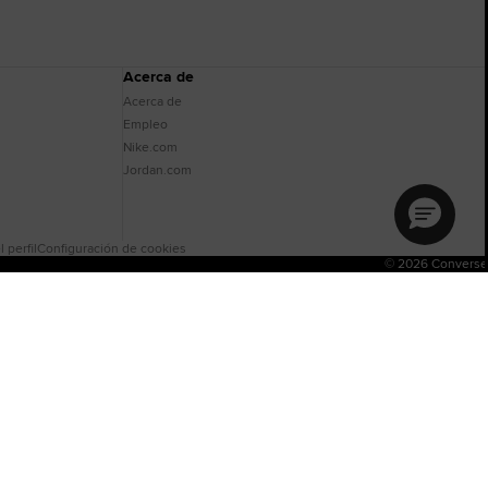
Acerca de
Acerca de
Empleo
Nike.com
Jordan.com
 perfil
Configuración de cookies
© 2026 Converse