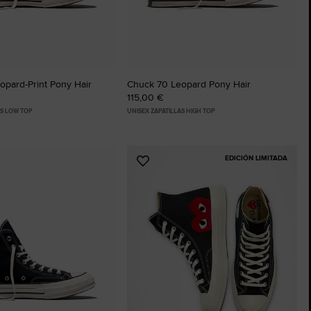
opard-Print Pony Hair
Chuck 70 Leopard Pony Hair
115,00 €
AS LOW TOP
UNISEX ZAPATILLAS HIGH TOP
EDICIÓN LIMITADA
Añadir
a
os
Favoritos