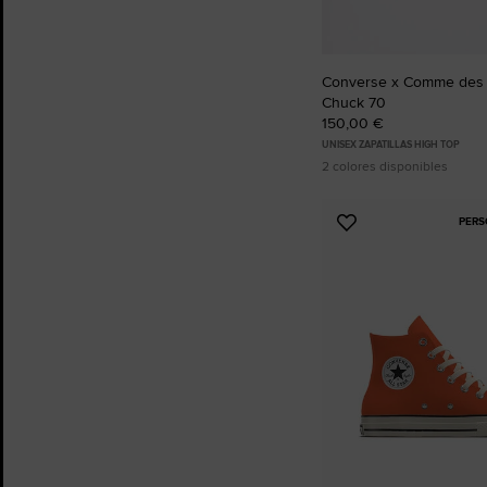
Converse x Comme des
Chuck 70
150,00 €
UNISEX ZAPATILLAS HIGH TOP
2 colores disponibles
PERS
Añadir
a
Favoritos