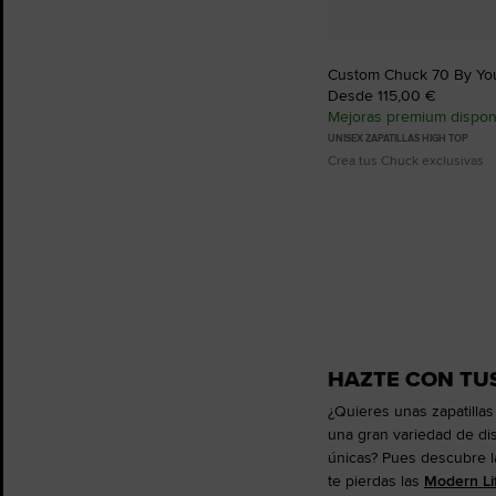
Custom Chuck 70 By Yo
Desde 115,00 €
Mejoras premium dispon
UNISEX ZAPATILLAS HIGH TOP
Crea tus Chuck exclusivas
HAZTE CON TUS
¿Quieres unas zapatilla
una gran variedad de di
únicas? Pues descubre 
te pierdas las
Modern Lif