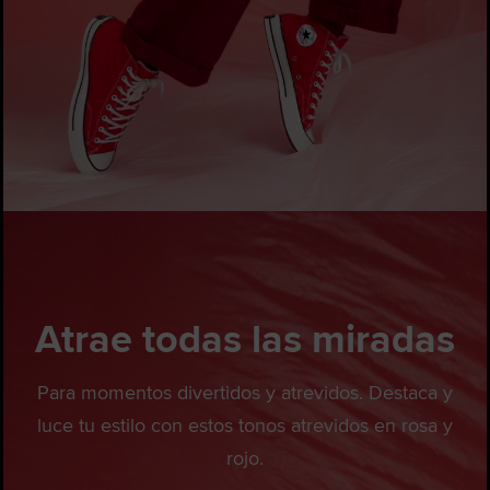
Atrae todas las miradas
Para momentos divertidos y atrevidos. Destaca y
luce tu estilo con estos tonos atrevidos en rosa y
rojo.