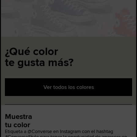
¿Qué color
te gusta más?
Ver todos los colores
Muestra
tu color
Etiqueta a @Converse en Instagram con el hashtag
#ConverseStyle para tener la oportunidad de aparecer en