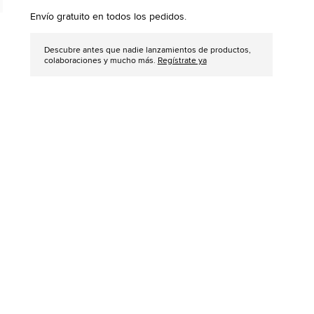
options
Envío gratuito en todos los pedidos.
Descubre antes que nadie lanzamientos de productos,
colaboraciones y mucho más.
Regístrate ya