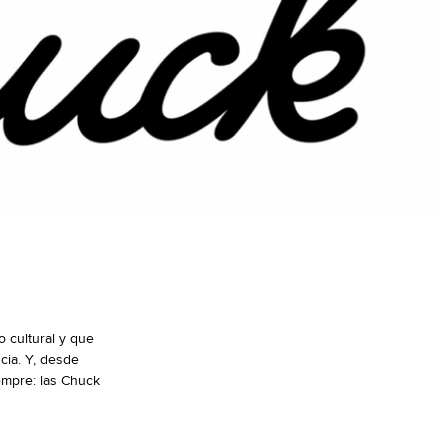
 cultural y que
cia. Y, desde
iempre: las Chuck