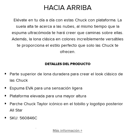
HACIA ARRIBA
Elévate en tu día a día con estas Chuck con plataforma. La
suela alta te acerca a las nubes, al mismo tiempo que la
espuma ultracómoda te hará creer que caminas sobre ellas.
Además, la lona clásica en colores increíblemente versátiles
te proporciona el estilo perfecto que solo las Chuck te
ofrecen.
DETALLES DEL PRODUCTO
Parte superior de lona duradera para crear el look clásico de
las Chuck
Espuma EVA para una sensación ligera
Plataforma elevada para una mayor altura
Parche Chuck Taylor icónico en el tobillo y logotipo posterior
All Star
SKU:
560846C
ORÍGENES DE LAS CHUCK TAYLOR ALL STAR
Más información +