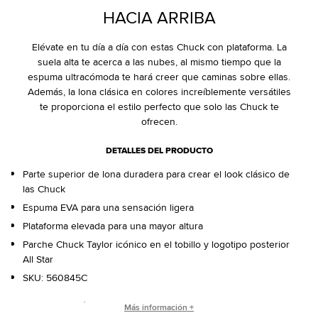
HACIA ARRIBA
Elévate en tu día a día con estas Chuck con plataforma. La
suela alta te acerca a las nubes, al mismo tiempo que la
espuma ultracómoda te hará creer que caminas sobre ellas.
Además, la lona clásica en colores increíblemente versátiles
te proporciona el estilo perfecto que solo las Chuck te
ofrecen.
DETALLES DEL PRODUCTO
Parte superior de lona duradera para crear el look clásico de
las Chuck
Espuma EVA para una sensación ligera
Plataforma elevada para una mayor altura
Parche Chuck Taylor icónico en el tobillo y logotipo posterior
All Star
SKU:
560845C
ORÍGENES DE LAS CHUCK TAYLOR ALL STAR
Más información +