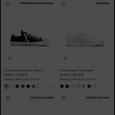
TAMBIÉN EN TALLA ANCHA
NOVEDAD
Añadir
Añadir
a
a
Favoritos
Favoritos
Chuck Taylor All Star Classic
Chuck Taylor Throwback
41,99 € - 70,00 €
63,99 € - 80,00 €
UNISEX ZAPATILLAS LOW TOP
UNISEX ZAPATILLAS LOW TOP
EDICIÓN LIMITADA
EDICIÓN LIMITADA
Añadir
Añadir
a
a
Favoritos
Favoritos