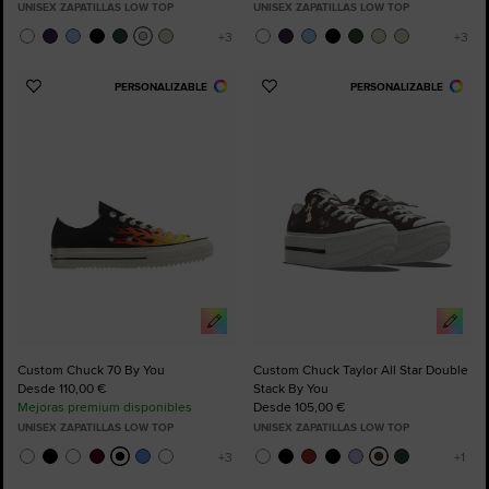
UNISEX ZAPATILLAS LOW TOP
UNISEX ZAPATILLAS LOW TOP
PERSONALIZABLE
PERSONALIZABLE
Añadir
Añadir
a
a
Favoritos
Favoritos
Custom Chuck 70 By You
Custom Chuck Taylor All Star Double
Desde 110,00 €
Stack By You
Mejoras premium disponibles
Desde 105,00 €
UNISEX ZAPATILLAS LOW TOP
UNISEX ZAPATILLAS LOW TOP