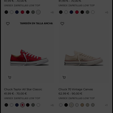
41,99 € - 70,00 €
41,99 € - 70,00 €
UNISEX ZAPATILLAS LOW TOP
UNISEX ZAPATILLAS LOW TOP
TAMBIÉN EN TALLA ANCHA
Añadir
Añadir
a
a
Favoritos
Favoritos
Chuck Taylor All Star Classic
Chuck 70 Vintage Canvas
41,99 € - 70,00 €
62,99 € - 90,00 €
UNISEX ZAPATILLAS LOW TOP
UNISEX ZAPATILLAS LOW TOP