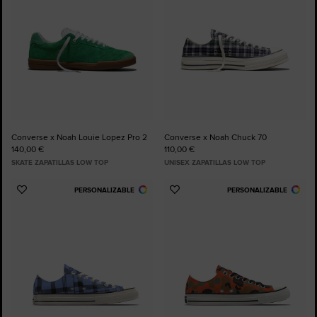
Converse x Noah Louie Lopez Pro 2
Converse x Noah Chuck 70
140,00 €
110,00 €
SKATE ZAPATILLAS LOW TOP
UNISEX ZAPATILLAS LOW TOP
PERSONALIZABLE
PERSONALIZABLE
Añadir
Añadir
a
a
Favoritos
Favoritos