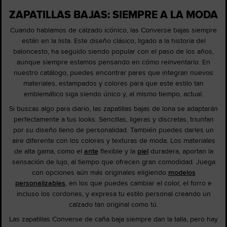
ZAPATILLAS BAJAS: SIEMPRE A LA MODA
Cuando hablamos de calzado icónico, las Converse bajas siempre
están en la lista. Este diseño clásico, ligado a la historia del
baloncesto, ha seguido siendo popular con el paso de los años,
aunque siempre estamos pensando en cómo reinventarlo. En
nuestro catálogo, puedes encontrar pares que integran nuevos
materiales, estampados y colores para que este estilo tan
emblemático siga siendo único y, al mismo tiempo, actual.
Si buscas algo para diario, las zapatillas bajas de lona se adaptarán
perfectamente a tus looks. Sencillas, ligeras y discretas, triunfan
por su diseño lleno de personalidad. También puedes darles un
aire diferente con los colores y texturas de moda. Los materiales
de alta gama, como el
ante
flexible y la
piel
duradera, aportan la
sensación de lujo, al tiempo que ofrecen gran comodidad. Juega
con opciones aún más originales eligiendo
modelos
personalizables
, en los que puedes cambiar el color, el forro e
incluso los cordones, y expresa tu estilo personal creando un
calzado tan original como tú.
Las zapatillas Converse de caña baja siempre dan la talla, pero hay