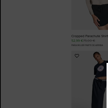
Cropped Parachute Shirt
52,99 €
75,00 €
PARA MUJER PARTE DE ARRIBA
Añadir
a
Favoritos