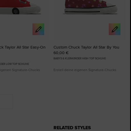
 Taylor All Star Easy-On
Custom Chuck Taylor All Star By You
60,00 €
BABYS & KLEINKINDER HIGH TOP SCHUHE
INDER LOW TOP SCHUHE
 eigenen Signature-Chucks
Erstell deine eigenen Signature-Chucks
RELATED STYLES