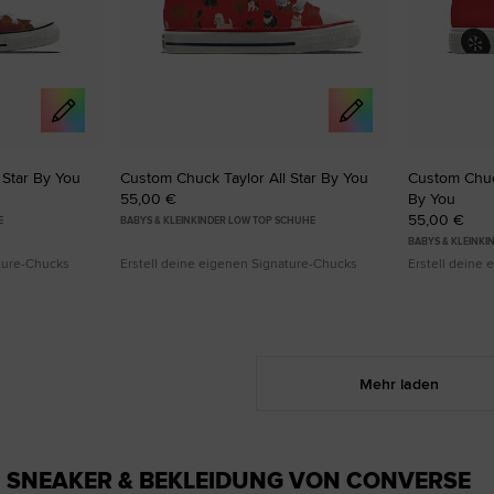
 Star By You
Custom Chuck Taylor All Star By You
Custom Chuck
55,00 €
By You
55,00 €
E
BABYS & KLEINKINDER LOW TOP SCHUHE
BABYS & KLEINK
ature-Chucks
Erstell deine eigenen Signature-Chucks
Erstell deine
Mehr laden
 SNEAKER & BEKLEIDUNG VON CONVERSE