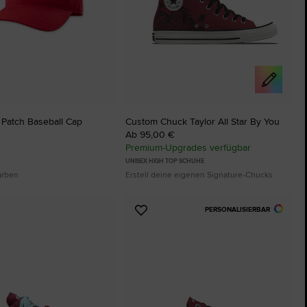
 Patch Baseball Cap
Custom Chuck Taylor All Star By You
Ab 95,00 €
Premium-Upgrades verfügbar
UNISEX HIGH TOP SCHUHE
arben
Erstell deine eigenen Signature-Chucks
PERSONALISIERBAR
Zu
ten
Favoriten
ügen
hinzufügen