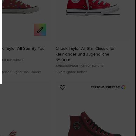
 Taylor All Star By You
Chuck Taylor All Star Classic für
Kleinkinder und Jugendliche
55,00 €
 HIGH TOP SCHUHE
JÜNGERE KINDER HIGH TOP SCHUHE
 eigenen Signature-Chucks
6 verfügbare farben
PERSONALISIERBAR
Zu
ten
Favoriten
ügen
hinzufügen