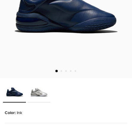
Color: 
Ink