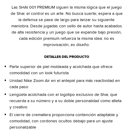
Las SHAI 001 PREMIUM siguen la misma lógica que el juego
de Shai: el control es un arte. No busca suerte; espera a que
la defensa se pase de largo para lanzar su siguiente
maniobra. Desde jugadas con sello de autor hasta acabados
de alta resistencia y un juego que se expande bajo presión,
cada edición premium refuerza la misma idea: no es
improvisación, es diseño.
DETALLES DEL PRODUCTO
Parte superior de piel moldeada y acolchada que ofrece
comodidad con un look futurista
Unidad Nike Zoom Air en el antepié para más reactividad en
cada paso
Lengüeta acolchada con el logotipo exclusivo de Shai, que
recuerda a su número y a su doble personalidad como atleta
y creativo
El cierre de cremallera proporciona contención adaptable y
comodidad, con cordones ocultos debajo para un ajuste
personalizable