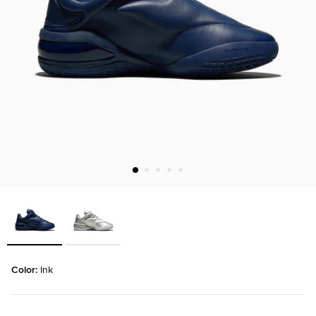
Color: 
Ink