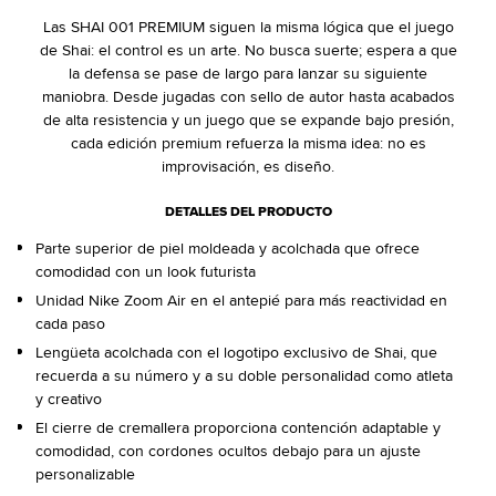
Las SHAI 001 PREMIUM siguen la misma lógica que el juego
de Shai: el control es un arte. No busca suerte; espera a que
la defensa se pase de largo para lanzar su siguiente
maniobra. Desde jugadas con sello de autor hasta acabados
de alta resistencia y un juego que se expande bajo presión,
cada edición premium refuerza la misma idea: no es
improvisación, es diseño.
DETALLES DEL PRODUCTO
Parte superior de piel moldeada y acolchada que ofrece
comodidad con un look futurista
Unidad Nike Zoom Air en el antepié para más reactividad en
cada paso
Lengüeta acolchada con el logotipo exclusivo de Shai, que
recuerda a su número y a su doble personalidad como atleta
y creativo
El cierre de cremallera proporciona contención adaptable y
comodidad, con cordones ocultos debajo para un ajuste
personalizable