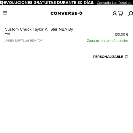
Pausar
DEVOLUCIONES GRATUITAS DURANTE 30 DÍAS.
Consulta Los Detalles.
No
Menu
hay
artículos
en
Custom Chuck Taylor All Star NBA By
tu
You
100,00 €
carro
Zapatos en tamaño ancho
UNISEX ZAPATILLAS HIGH TOP
PERSONALIZABLE