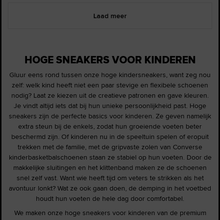
Laad meer
HOGE SNEAKERS VOOR KINDEREN
Gluur eens rond tussen onze hoge kindersneakers, want zeg nou
zelf: welk kind heeft niet een paar stevige en flexibele schoenen
nodig? Laat ze kiezen uit de creatieve patronen en gave kleuren.
Je vindt altijd iets dat bij hun unieke persoonlijkheid past. Hoge
sneakers zijn de perfecte basics voor kinderen. Ze geven namelijk
extra steun bij de enkels, zodat hun groeiende voeten beter
beschermd zijn. Of kinderen nu in de speeltuin spelen of eropuit
trekken met de familie, met de gripvaste zolen van Converse
kinderbasketbalschoenen staan ze stabiel op hun voeten. Door de
makkelijke sluitingen en het klittenband maken ze de schoenen
snel zelf vast. Want wie heeft tijd om veters te strikken als het
avontuur lonkt? Wat ze ook gaan doen, de demping in het voetbed
houdt hun voeten de hele dag door comfortabel.
We maken onze hoge sneakers voor kinderen van de premium