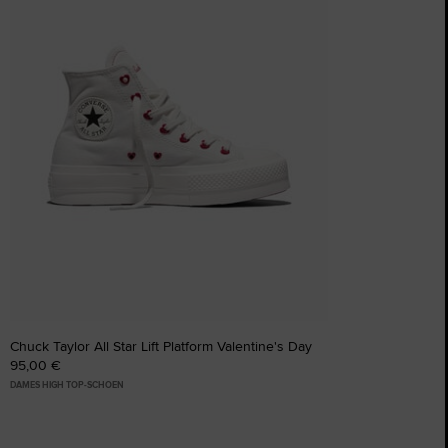
favorieten
Chuck Taylor All Star Lift Platform Valentine's Day
95,00 €
DAMES HIGH TOP-SCHOEN