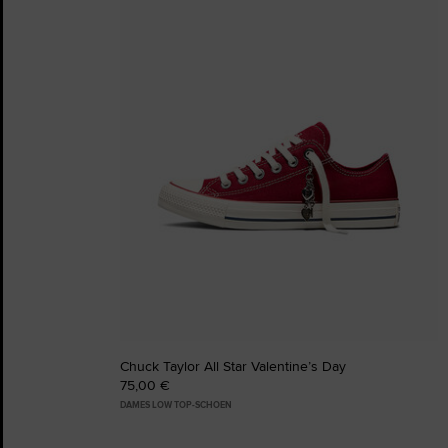
aan
favorieten
Chuck Taylor All Star Valentine’s Day
75,00 €
DAMES LOW TOP-SCHOEN