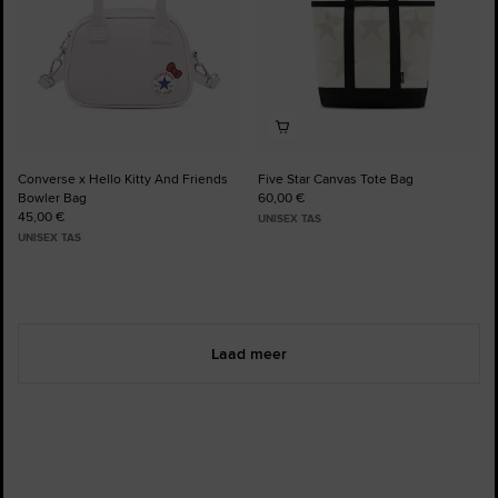
Converse x Hello Kitty And Friends
Five Star Canvas Tote Bag
Bowler Bag
60,00 €
45,00 €
UNISEX TAS
UNISEX TAS
Laad meer