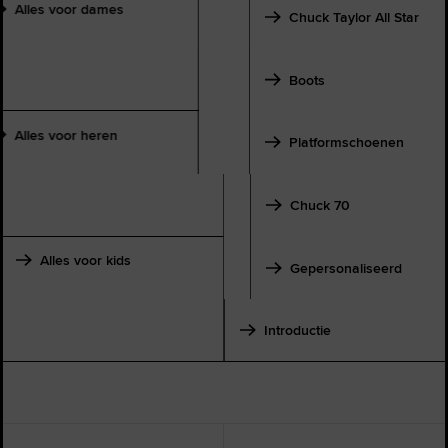
Alles voor dames
Chuck Taylor All Star
Boots
Alles voor heren
Platformschoenen
Chuck 70
Alles voor kids
Gepersonaliseerd
Introductie