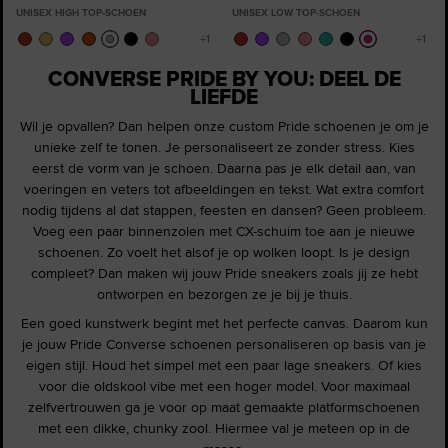
UNISEX HIGH TOP-SCHOEN
UNISEX LOW TOP-SCHOEN
CONVERSE PRIDE BY YOU: DEEL DE
LIEFDE
Wil je opvallen? Dan helpen onze custom Pride schoenen je om je
unieke zelf te tonen. Je personaliseert ze zonder stress. Kies
eerst de vorm van je schoen. Daarna pas je elk detail aan, van
voeringen en veters tot afbeeldingen en tekst. Wat extra comfort
nodig tijdens al dat stappen, feesten en dansen? Geen probleem.
Voeg een paar binnenzolen met CX-schuim toe aan je nieuwe
schoenen. Zo voelt het alsof je op wolken loopt. Is je design
compleet? Dan maken wij jouw Pride sneakers zoals jij ze hebt
ontworpen en bezorgen ze je bij je thuis.
Een goed kunstwerk begint met het perfecte canvas. Daarom kun
je jouw Pride Converse schoenen personaliseren op basis van je
eigen stijl. Houd het simpel met een paar lage sneakers. Of kies
voor die oldskool vibe met een hoger model. Voor maximaal
zelfvertrouwen ga je voor op maat gemaakte platformschoenen
met een dikke, chunky zool. Hiermee val je meteen op in de