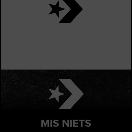
MIS
NIETS