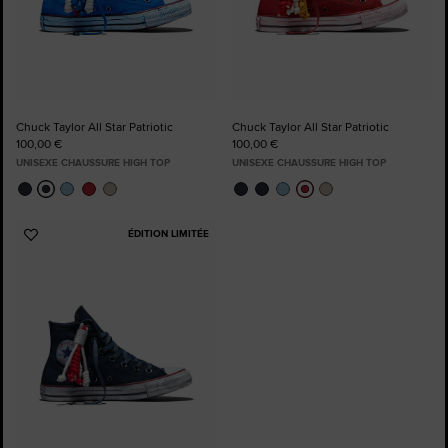
Chuck Taylor All Star Patriotic
Chuck Taylor All Star Patriotic
100,00 €
100,00 €
UNISEXE CHAUSSURE HIGH TOP
UNISEXE CHAUSSURE HIGH TOP
ÉDITION LIMITÉE
Ajouter
aux
favoris