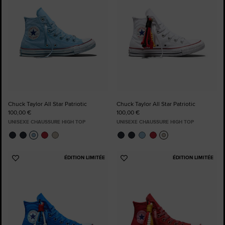
Chuck Taylor All Star Patriotic
Chuck Taylor All Star Patriotic
100,00 €
100,00 €
UNISEXE CHAUSSURE HIGH TOP
UNISEXE CHAUSSURE HIGH TOP
ÉDITION LIMITÉE
ÉDITION LIMITÉE
Ajouter
Ajouter
aux
aux
favoris
favoris