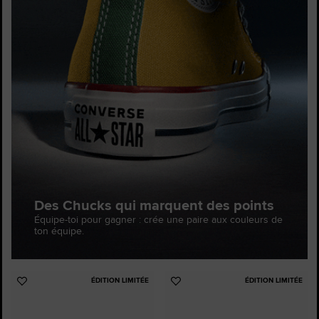
Des Chucks qui marquent des points
Équipe-toi pour gagner : crée une paire aux couleurs de
ton équipe.
ÉDITION LIMITÉE
ÉDITION LIMITÉE
Ajouter
Ajouter
aux
aux
favoris
favoris