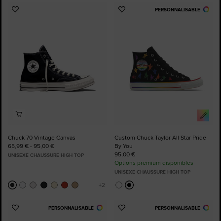
PERSONNALISABLE
Ajouter
Ajouter
aux
aux
favoris
favoris
Chuck 70 Vintage Canvas
Custom Chuck Taylor All Star Pride
65,99 € - 95,00 €
By You
95,00 €
UNISEXE CHAUSSURE HIGH TOP
Options premium disponibles
UNISEXE CHAUSSURE HIGH TOP
PERSONNALISABLE
PERSONNALISABLE
Ajouter
Ajouter
aux
aux