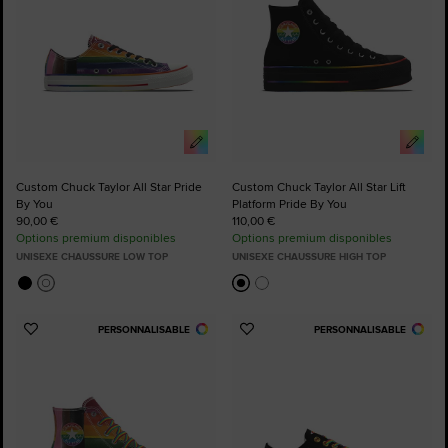
Custom Chuck Taylor All Star Pride
Custom Chuck Taylor All Star Lift
By You
Platform Pride By You
90,00 €
110,00 €
Options premium disponibles
Options premium disponibles
UNISEXE CHAUSSURE LOW TOP
UNISEXE CHAUSSURE HIGH TOP
PERSONNALISABLE
PERSONNALISABLE
Ajouter
Ajouter
aux
aux
favoris
favoris