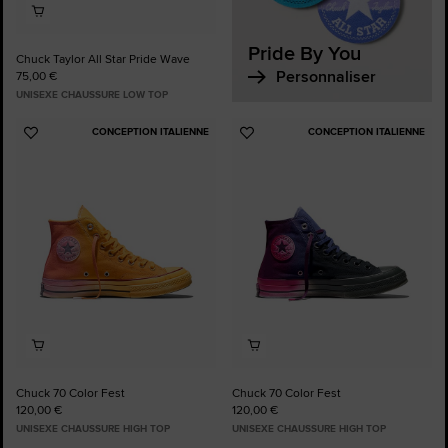
Pride By You
Chuck Taylor All Star Pride Wave
Personnaliser
75,00 €
UNISEXE CHAUSSURE LOW TOP
CONCEPTION ITALIENNE
CONCEPTION ITALIENNE
Ajouter
Ajouter
aux
aux
favoris
favoris
Chuck 70 Color Fest
Chuck 70 Color Fest
120,00 €
120,00 €
UNISEXE CHAUSSURE HIGH TOP
UNISEXE CHAUSSURE HIGH TOP