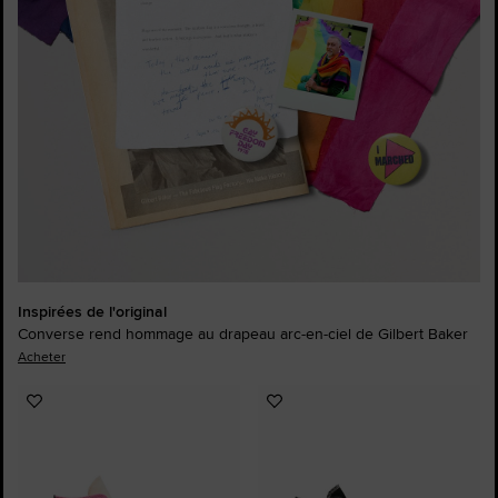
Inspirées de l'original
Converse rend hommage au drapeau arc-en-ciel de Gilbert Baker
Acheter
Ajouter
Ajouter
aux
aux
favoris
favoris