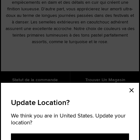
empiècements en daim et des détails en cuir qui créent une
finition luxueuse. D'autre part, vous apprécierez leur amorti ultra-
doux au terme de longues journées passées dans des festivals et
à danser. Les semelles extérieures en caoutchouc adhérent
assurent une excellente accroche. Notre choix de couleurs va des
teintes primaires lumineuses à des tons pastel parfaitement
assortis, comme le turquoise et le rose.
Statut de la commande
Trouver Un Magasin
Aide
À propos
Update Location?
Inscrivez-vous pour recevoir des
nouvelles
We think you are in United States. Update your
Soyez le premier à être informé des nouveaux produits, collaborations
location?
et offres, et obtenez 20% de réduction* sur votre prochaine commande.