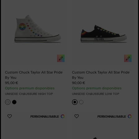
favoris
favoris
Custom Chuck Taylor All Star Pride
Custom Chuck Taylor All Star Pride
By You
By You
95,00 €
90,00 €
Options premium disponibles
Options premium disponibles
UNISEXE CHAUSSURE HIGH TOP
UNISEXE CHAUSSURE LOW TOP
PERSONNALISABLE
PERSONNALISABLE
Ajouter
Ajouter
aux
aux
favoris
favoris