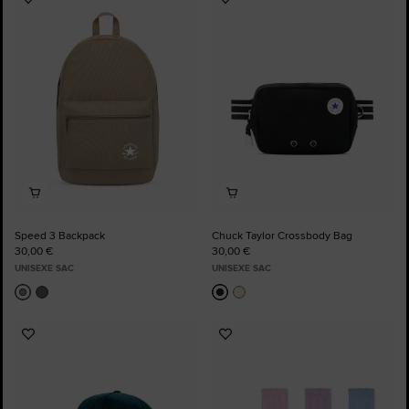
Ajouter
Ajouter
aux
aux
favoris
favoris
Speed 3 Backpack
Chuck Taylor Crossbody Bag
30,00 €
30,00 €
UNISEXE SAC
UNISEXE SAC
Ajouter
Ajouter
aux
aux
favoris
favoris