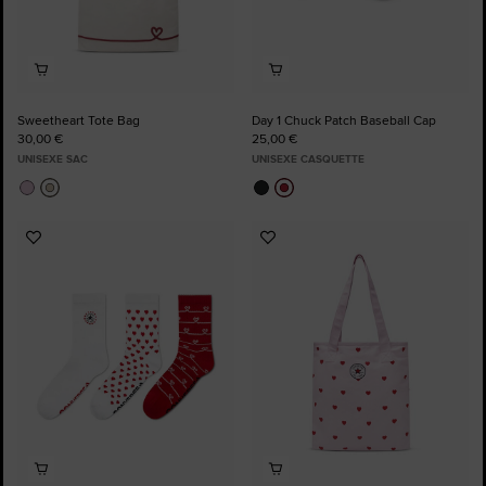
Sweetheart Tote Bag
Day 1 Chuck Patch Baseball Cap
30,00 €
25,00 €
UNISEXE SAC
UNISEXE CASQUETTE
Ajouter
Ajouter
aux
aux
favoris
favoris