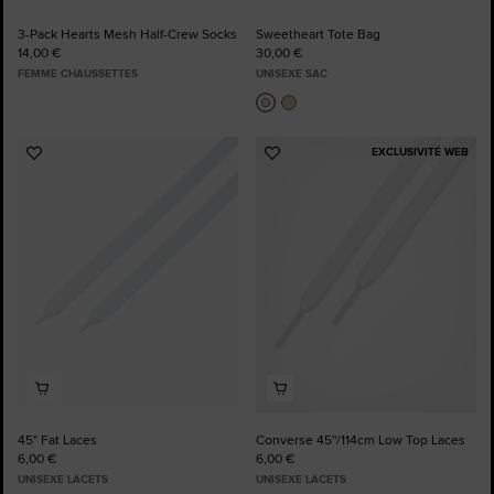
3-Pack Hearts Mesh Half-Crew Socks
Sweetheart Tote Bag
14,00 €
30,00 €
FEMME CHAUSSETTES
UNISEXE SAC
EXCLUSIVITÉ WEB
Ajouter
Ajouter
aux
aux
favoris
favoris
45" Fat Laces
Converse 45''/114cm Low Top Laces
6,00 €
6,00 €
UNISEXE LACETS
UNISEXE LACETS