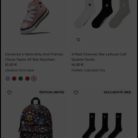
Converse x Hello Kitty And Friends
3-Pack Chevron Star Lettuce Cuff
Chuck Taylor All Star Keychain
Quarter Socks
10,00 €
14,00 €
UNISEXE KEYCHAIN
FEMME CHAUSSETTES
ÉDITION LIMITÉE
EXCLUSIVITÉ WEB
Ajouter
Ajouter
aux
aux
favoris
favoris