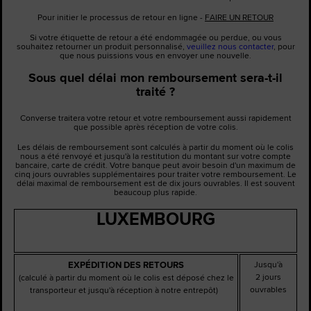
Pour initier le processus de retour en ligne -
FAIRE UN RETOUR
Si votre étiquette de retour a été endommagée ou perdue, ou vous
souhaitez retourner un produit personnalisé,
veuillez nous contacter
, pour
que nous puissions vous en envoyer une nouvelle.
Sous quel délai mon remboursement sera-t-il
traité ?
Converse traitera votre retour et votre remboursement aussi rapidement
que possible après réception de votre colis.
Les délais de remboursement sont calculés à partir du moment où le colis
nous a été renvoyé et jusqu'à la restitution du montant sur votre compte
bancaire, carte de crédit. Votre banque peut avoir besoin d'un maximum de
cinq jours ouvrables supplémentaires pour traiter votre remboursement. Le
délai maximal de remboursement est de dix jours ouvrables. Il est souvent
beaucoup plus rapide.
LUXEMBOURG
EXPÉDITION DES RETOURS
Jusqu'à
2 jours
(calculé à partir du moment où le colis est déposé chez le
ouvrables
transporteur et jusqu'à réception à notre entrepôt)