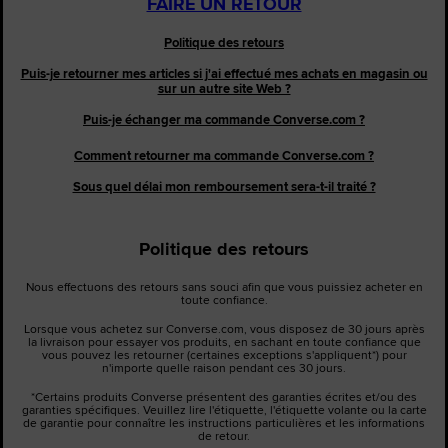
FAIRE UN RETOUR
Politique des retours
Puis-je retourner mes articles si j'ai effectué mes achats en magasin ou
sur un autre site Web ?
Puis-je échanger ma commande Converse.com ?
Comment retourner ma commande Converse.com ?
Sous quel délai mon remboursement sera-t-il traité ?
Politique des retours
Nous effectuons des retours sans souci afin que vous puissiez acheter en
toute confiance.
Lorsque vous achetez sur Converse.com, vous disposez de 30 jours après
la livraison pour essayer vos produits, en sachant en toute confiance que
vous pouvez les retourner (certaines exceptions s'appliquent*) pour
n'importe quelle raison pendant ces 30 jours.
*Certains produits Converse présentent des garanties écrites et/ou des
garanties spécifiques. Veuillez lire l'étiquette, l'étiquette volante ou la carte
de garantie pour connaître les instructions particulières et les informations
de retour.