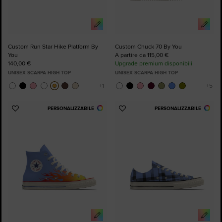
Custom Run Star Hike Platform By
Custom Chuck 70 By You
You
A partire da 115,00 €
140,00 €
Upgrade premium disponibili
UNISEX SCARPA HIGH TOP
UNISEX SCARPA HIGH TOP
PERSONALIZZABILE
PERSONALIZZABILE
Aggiungi
Aggiungi
ai
ai
preferiti
preferiti