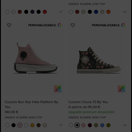
UNISEX SCARPA LOW TOP
PERSONALIZZABILE
PERSONALIZZABILE
Aggiungi
Aggiungi
ai
ai
preferiti
preferiti
Custom Run Star Hike Platform By
Custom Chuck 70 By You
You
A partire da 115,00 €
140,00 €
Upgrade premium disponibili
UNISEX SCARPA HIGH TOP
UNISEX SCARPA HIGH TOP