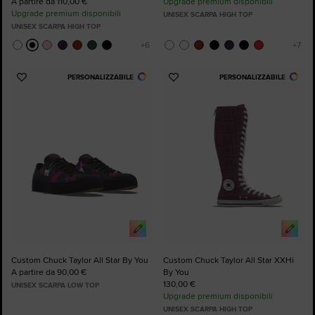
A partire da 110,00 €
Upgrade premium disponibili
Upgrade premium disponibili
UNISEX SCARPA HIGH TOP
UNISEX SCARPA HIGH TOP
PERSONALIZZABILE
PERSONALIZZABILE
Aggiungi
Aggiungi
ai
ai
preferiti
preferiti
Custom Chuck Taylor All Star By You
Custom Chuck Taylor All Star XXHi
A partire da 90,00 €
By You
130,00 €
UNISEX SCARPA LOW TOP
Upgrade premium disponibili
UNISEX SCARPA HIGH TOP