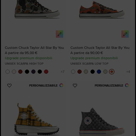
Custom Chuck Taylor All Star By You
Custom Chuck Taylor All Star By You
A partire da 95,00 €
A partire da 90,00 €
Upgrade premium disponibili
Upgrade premium disponibili
UNISEX SCARPA HIGH TOP
UNISEX SCARPA LOW TOP
PERSONALIZZABILE
PERSONALIZZABILE
Aggiungi
Aggiungi
ai
ai
preferiti
preferiti