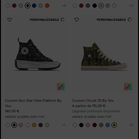
PERSONALIZZABILE
PERSONALIZZABILE
Aggiungi
Aggiungi
ai
ai
preferiti
preferiti
Custom Run Star Hike Platform By
Custom Chuck 70 By You
You
A partire da 115,00 €
140,00 €
Upgrade premium disponibili
UNISEX SCARPA HIGH TOP
UNISEX SCARPA HIGH TOP