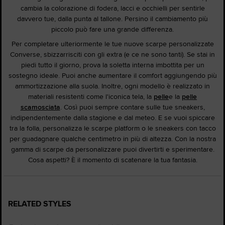
cambia la colorazione di fodera, lacci e occhielli per sentirle
davvero tue, dalla punta al tallone. Persino il cambiamento più
piccolo può fare una grande differenza.
Per completare ulteriormente le tue nuove scarpe personalizzate
Converse, sbizzarrisciti con gli extra (e ce ne sono tanti). Se stai in
piedi tutto il giorno, prova la soletta interna imbottita per un
sostegno ideale. Puoi anche aumentare il comfort aggiungendo più
ammortizzazione alla suola. Inoltre, ogni modello è realizzato in
materiali resistenti come l'iconica tela, la
pelle
e la
pelle
scamosciata
. Così puoi sempre contare sulle tue sneakers,
indipendentemente dalla stagione e dal meteo. E se vuoi spiccare
tra la folla, personalizza le scarpe platform o le sneakers con tacco
per guadagnare qualche centimetro in più di altezza. Con la nostra
gamma di scarpe da personalizzare puoi divertirti e sperimentare.
Cosa aspetti? È il momento di scatenare la tua fantasia.
RELATED STYLES