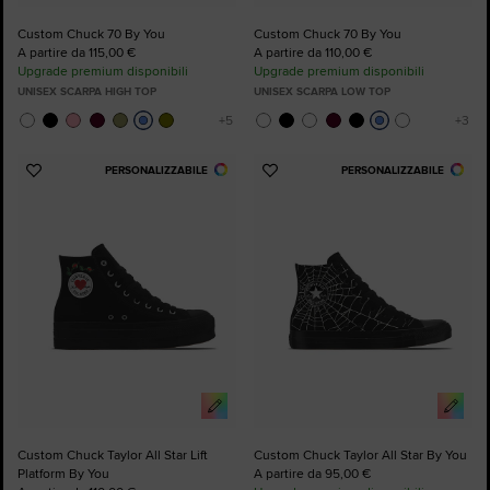
Custom Chuck 70 By You
Custom Chuck 70 By You
A partire da 115,00 €
A partire da 110,00 €
Upgrade premium disponibili
Upgrade premium disponibili
UNISEX SCARPA HIGH TOP
UNISEX SCARPA LOW TOP
PERSONALIZZABILE
PERSONALIZZABILE
Aggiungi
Aggiungi
ai
ai
preferiti
preferiti
Custom Chuck Taylor All Star Lift
Custom Chuck Taylor All Star By You
Platform By You
A partire da 95,00 €