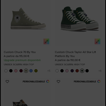
Custom Chuck 70 By You
Custom Chuck Taylor All Star Lift
A partire da 115,00 €
Platform By You
Upgrade premium disponibili
A partire da 110,00 €
UNISEX SCARPA HIGH TOP
UNISEX SCARPA HIGH TOP
PERSONALIZZABILE
PERSONALIZZABILE
Aggiungi
Aggiungi
ai
ai
preferiti
preferiti