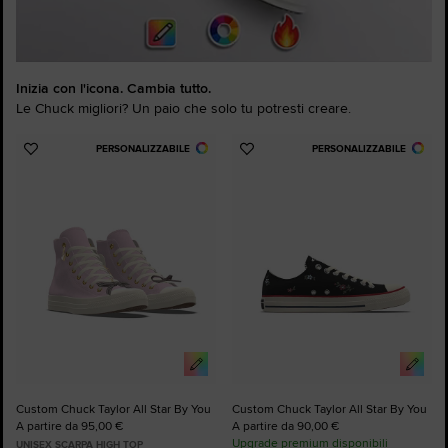
Inizia con l'icona. Cambia tutto.
Le Chuck migliori? Un paio che solo tu potresti creare.
PERSONALIZZABILE
PERSONALIZZABILE
Aggiungi
Aggiungi
ai
ai
preferiti
preferiti
Custom Chuck Taylor All Star By You
Custom Chuck Taylor All Star By You
A partire da 95,00 €
A partire da 90,00 €
Upgrade premium disponibili
UNISEX SCARPA HIGH TOP