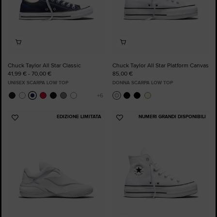
Chuck Taylor All Star Classic
Chuck Taylor All Star Platform Canvas
41,99 € - 70,00 €
85,00 €
UNISEX SCARPA LOW TOP
DONNA SCARPA LOW TOP
EDIZIONE LIMITATA
NUMERI GRANDI DISPONIBILI
Aggiungi
Aggiungi
ai
ai
preferiti
preferiti