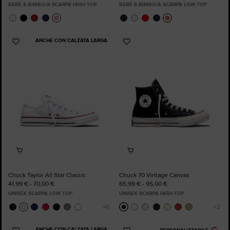
BEBÈ & BIMBO/A SCARPA HIGH TOP
BEBÈ & BIMBO/A SCARPA LOW TOP
ANCHE CON CALZATA LARGA
Aggiungi
Aggiungi
ai
ai
preferiti
preferiti
Chuck Taylor All Star Classic
Chuck 70 Vintage Canvas
41,99 € - 70,00 €
65,99 € - 95,00 €
UNISEX SCARPA LOW TOP
UNISEX SCARPA HIGH TOP
ANCHE CON CALZATA LARGA