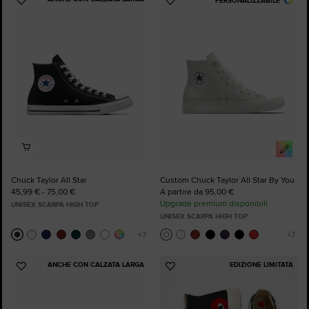
PERSONALIZZABILE
Aggiungi
Aggiungi
ai
ai
preferiti
preferiti
Chuck Taylor All Star
Custom Chuck Taylor All Star By You
45,99 € - 75,00 €
A partire da 95,00 €
Upgrade premium disponibili
UNISEX SCARPA HIGH TOP
UNISEX SCARPA HIGH TOP
ANCHE CON CALZATA LARGA
EDIZIONE LIMITATA
Aggiungi
Aggiungi
ai
ai
preferiti
preferiti