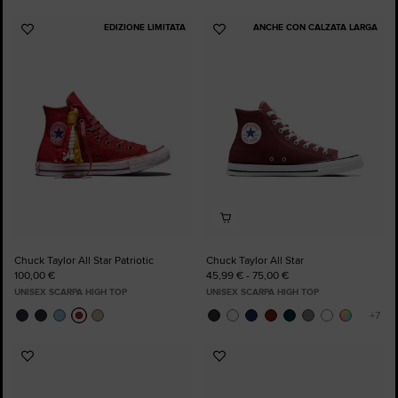
EDIZIONE LIMITATA
ANCHE CON CALZATA LARGA
Aggiungi
Aggiungi
ai
ai
preferiti
preferiti
Chuck Taylor All Star Patriotic
Chuck Taylor All Star
100,00 €
45,99 € - 75,00 €
UNISEX SCARPA HIGH TOP
UNISEX SCARPA HIGH TOP
Aggiungi
Aggiungi
ai
ai
preferiti
preferiti