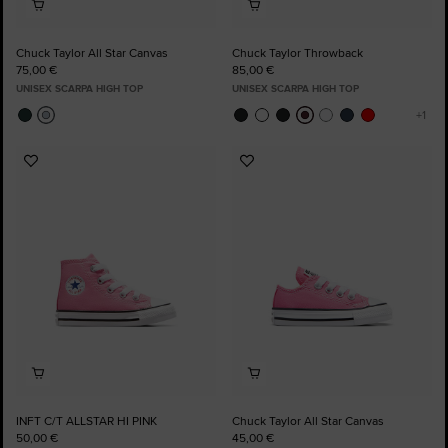
Chuck Taylor All Star Canvas
Chuck Taylor Throwback
75,00 €
85,00 €
UNISEX SCARPA HIGH TOP
UNISEX SCARPA HIGH TOP
Aggiungi
Aggiungi
ai
ai
preferiti
preferiti
INFT C/T ALLSTAR HI PINK
Chuck Taylor All Star Canvas
50,00 €
45,00 €