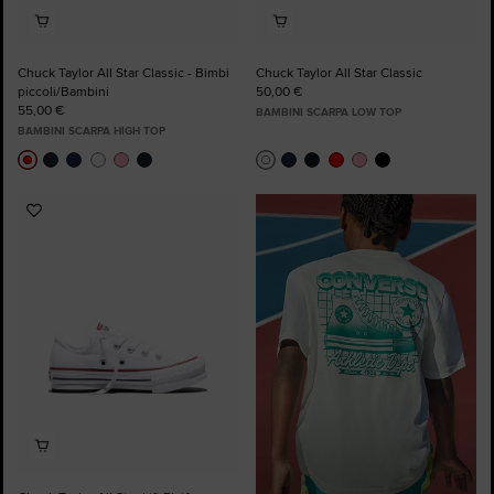
Chuck Taylor All Star Classic - Bimbi
Chuck Taylor All Star Classic
piccoli/Bambini
50,00 €
55,00 €
BAMBINI SCARPA LOW TOP
BAMBINI SCARPA HIGH TOP
Aggiungi
ai
preferiti