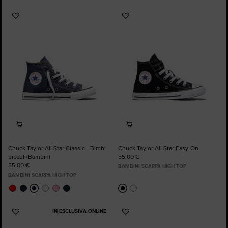
Aggiungi
Aggiungi
ai
ai
preferiti
preferiti
Chuck Taylor All Star Classic - Bimbi
Chuck Taylor All Star Easy-On
piccoli/Bambini
55,00 €
55,00 €
BAMBINI SCARPA HIGH TOP
BAMBINI SCARPA HIGH TOP
IN ESCLUSIVA ONLINE
Aggiungi
Aggiungi
ai
ai