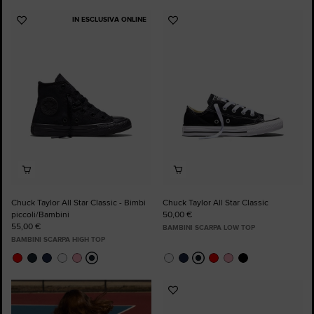
IN ESCLUSIVA ONLINE
Aggiungi
Aggiungi
ai
ai
preferiti
preferiti
Chuck Taylor All Star Classic - Bimbi
Chuck Taylor All Star Classic
piccoli/Bambini
50,00 €
55,00 €
BAMBINI SCARPA LOW TOP
BAMBINI SCARPA HIGH TOP
Aggiungi
ai