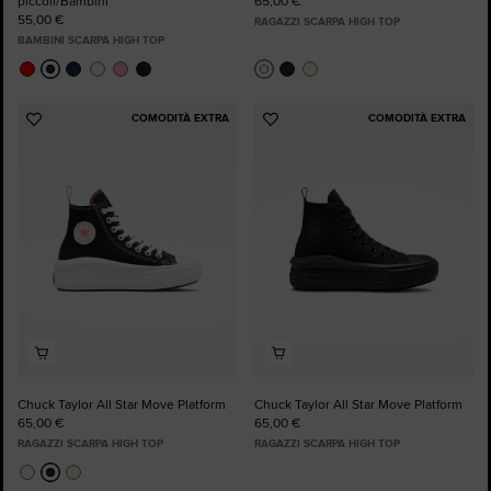
piccoli/Bambini
65,00 €
55,00 €
RAGAZZI SCARPA HIGH TOP
BAMBINI SCARPA HIGH TOP
COMODITÀ EXTRA
COMODITÀ EXTRA
Aggiungi
Aggiungi
ai
ai
preferiti
preferiti
Chuck Taylor All Star Move Platform
Chuck Taylor All Star Move Platform
65,00 €
65,00 €
RAGAZZI SCARPA HIGH TOP
RAGAZZI SCARPA HIGH TOP