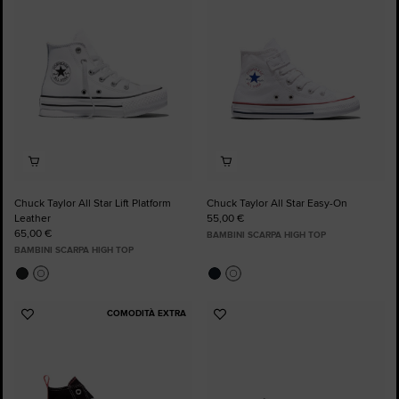
preferiti
preferiti
Chuck Taylor All Star Lift Platform
Chuck Taylor All Star Easy-On
Leather
55,00 €
65,00 €
BAMBINI SCARPA HIGH TOP
BAMBINI SCARPA HIGH TOP
COMODITÀ EXTRA
Aggiungi
Aggiungi
ai
ai
preferiti
preferiti