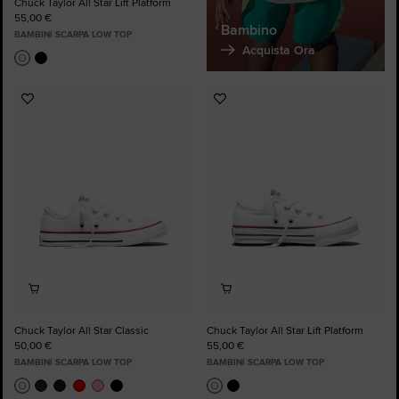
Chuck Taylor All Star Lift Platform
55,00 €
Bambino
BAMBINI SCARPA LOW TOP
Acquista Ora
Aggiungi
Aggiungi
ai
ai
preferiti
preferiti
Chuck Taylor All Star Classic
Chuck Taylor All Star Lift Platform
50,00 €
55,00 €
BAMBINI SCARPA LOW TOP
BAMBINI SCARPA LOW TOP