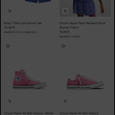
Boxy T-Shirt and Shorts Set
Chuck Taylor Patch Relaxed Short
25,00 €
Sleeve T-Shirt
14,00 €
BIMBI PICCOLI COMPLETO
RAGAZZI T-SHIRT
Aggiungi
Aggiungi
ai
ai
preferiti
preferiti
Chuck Taylor All Star Classic - Bimbi
Chuck Taylor All Star Classic