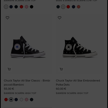
BAMBINI SCARPA LOW TOP
BEBÈ & BIMBO/A SCARPA LOW TOP
Aggiungi
Aggiungi
ai
ai
preferiti
preferiti
Chuck Taylor All Star Classic - Bimbi
Chuck Taylor All Star Embroidered
piccoli/Bambini
Polka Dots
55,00 €
60,00 €
BAMBINI SCARPA HIGH TOP
BAMBINI SCARPA HIGH TOP