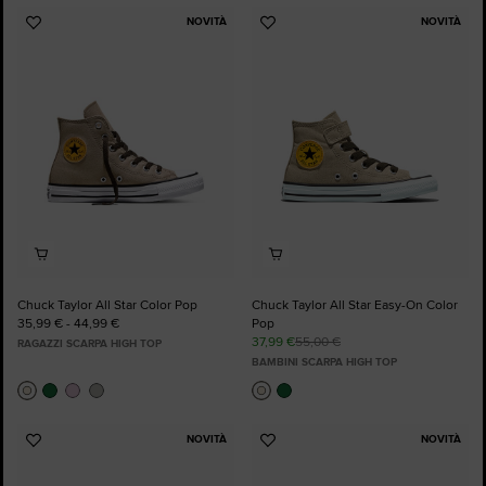
NOVITÀ
NOVITÀ
Aggiungi
Aggiungi
ai
ai
preferiti
preferiti
Chuck Taylor All Star Color Pop
Chuck Taylor All Star Easy-On Color
35,99 € - 44,99 €
Pop
37,99 €
55,00 €
RAGAZZI SCARPA HIGH TOP
BAMBINI SCARPA HIGH TOP
NOVITÀ
NOVITÀ
Aggiungi
Aggiungi
ai
ai
preferiti
preferiti