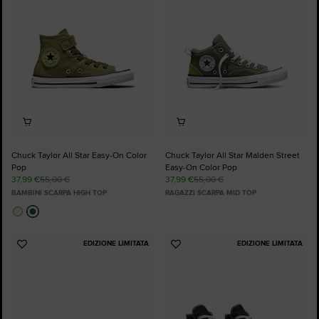
Chuck Taylor All Star Easy-On Color
Chuck Taylor All Star Malden Street
Pop
Easy-On Color Pop
37,99 €
55,00 €
37,99 €
55,00 €
BAMBINI SCARPA HIGH TOP
RAGAZZI SCARPA MID TOP
EDIZIONE LIMITATA
EDIZIONE LIMITATA
Aggiungi
Aggiungi
ai
ai
preferiti
preferiti