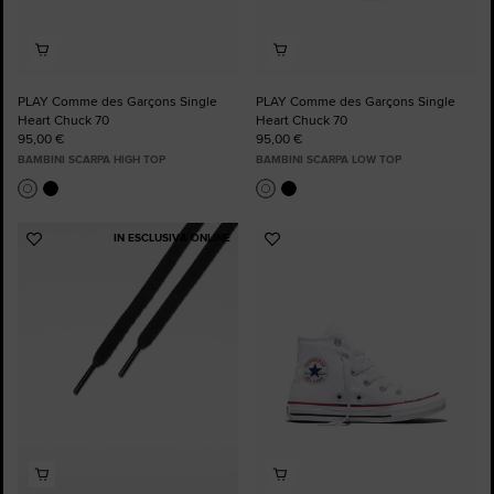
PLAY Comme des Garçons Single
PLAY Comme des Garçons Single
Heart Chuck 70
Heart Chuck 70
95,00 €
95,00 €
BAMBINI SCARPA HIGH TOP
BAMBINI SCARPA LOW TOP
IN ESCLUSIVA ONLINE
Aggiungi
Aggiungi
ai
ai
preferiti
preferiti