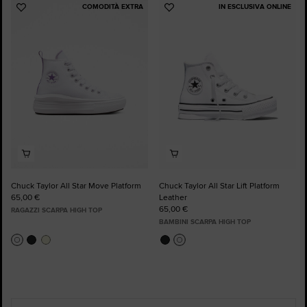
COMODITÀ EXTRA
IN ESCLUSIVA ONLINE
Aggiungi
Aggiungi
ai
ai
preferiti
preferiti
Chuck Taylor All Star Move Platform
Chuck Taylor All Star Lift Platform
65,00 €
Leather
65,00 €
RAGAZZI SCARPA HIGH TOP
BAMBINI SCARPA HIGH TOP