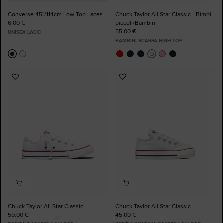
Converse 45''/114cm Low Top Laces
Chuck Taylor All Star Classic - Bimbi
6,00 €
piccoli/Bambini
55,00 €
UNISEX LACCI
BAMBINI SCARPA HIGH TOP
Aggiungi
Aggiungi
ai
ai
preferiti
preferiti
Chuck Taylor All Star Classic
Chuck Taylor All Star Classic
50,00 €
45,00 €