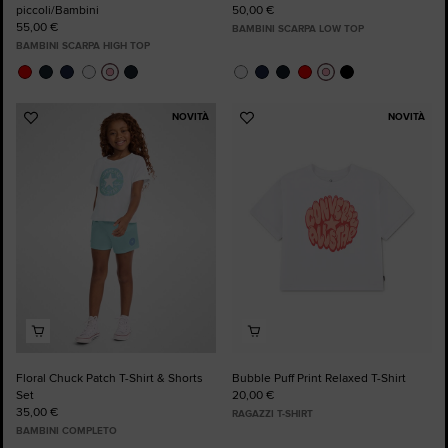
piccoli/Bambini
50,00 €
55,00 €
BAMBINI SCARPA LOW TOP
BAMBINI SCARPA HIGH TOP
NOVITÀ
NOVITÀ
Aggiungi
Aggiungi
ai
ai
preferiti
preferiti
Floral Chuck Patch T-Shirt & Shorts
Bubble Puff Print Relaxed T-Shirt
Set
20,00 €
35,00 €
RAGAZZI T-SHIRT
BAMBINI COMPLETO