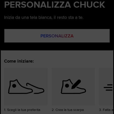
PERSONALIZZA CHUCK
Inizia da una tela bianca, il resto sta a te.
PERSONALIZZA
Come iniziare:
1. Scegli la tua preferita
2. Crea la tua scarpa
3. Fatta 