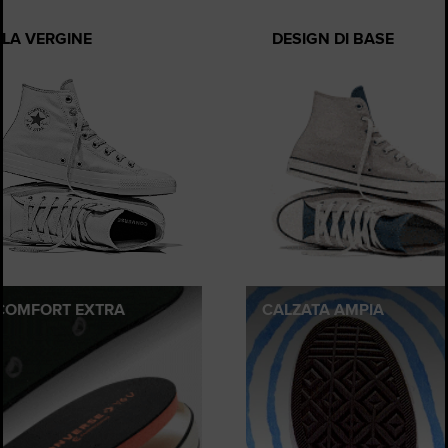
ELA VERGINE
DESIGN DI BASE
COMFORT EXTRA
CALZATA AMPIA