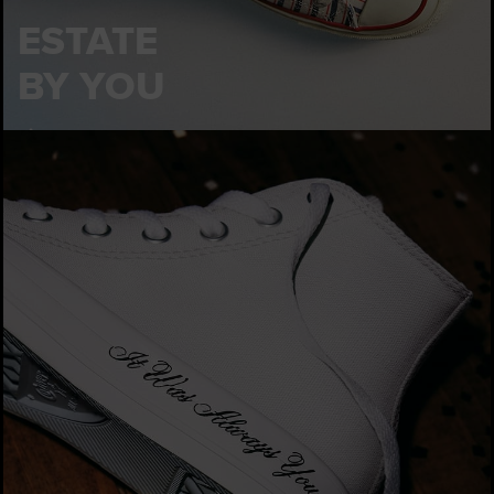
ESTATE
BY YOU
Personalizza