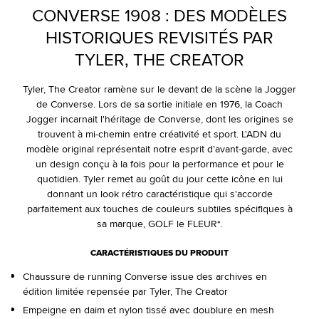
CONVERSE 1908 : DES MODÈLES
HISTORIQUES REVISITÉS PAR
TYLER, THE CREATOR
Tyler, The Creator ramène sur le devant de la scène la Jogger
de Converse. Lors de sa sortie initiale en 1976, la Coach
Jogger incarnait l'héritage de Converse, dont les origines se
trouvent à mi-chemin entre créativité et sport. L'ADN du
modèle original représentait notre esprit d'avant-garde, avec
un design conçu à la fois pour la performance et pour le
quotidien. Tyler remet au goût du jour cette icône en lui
donnant un look rétro caractéristique qui s'accorde
parfaitement aux touches de couleurs subtiles spécifiques à
sa marque, GOLF le FLEUR*.
CARACTÉRISTIQUES DU PRODUIT
Chaussure de running Converse issue des archives en
édition limitée repensée par Tyler, The Creator
Empeigne en daim et nylon tissé avec doublure en mesh