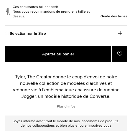
Ces chaussures taillent petit.
Nous vous recommandons de prendre la taille au-
dessus.
Guide des tailles
Sélectionner la Size
Add
Product
Ajouter au panier
to
Actions
Ajout
aux
cart
favori
options
Tyler, The Creator donne le coup d'envoi de notre
nouvelle collection de modèles d'archives et
redonne vie à l'emblématique chaussure de running
Jogger, un modèle historique de Converse.
Plus d'infos
Soyez informé avant tout le monde de nos lancements de produits,
de nos collaborations et bien plus encore.
Inscrivez-vouz