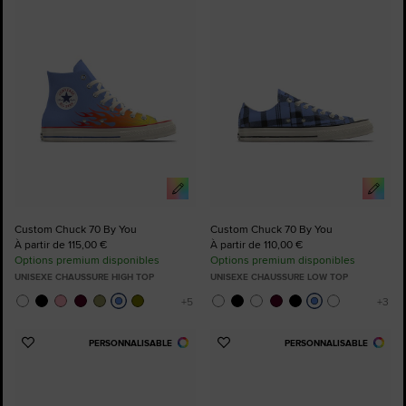
aux
aux
favoris
favoris
Custom Chuck 70 By You
Custom Chuck 70 By You
À partir de 115,00 €
À partir de 110,00 €
Options premium disponibles
Options premium disponibles
UNISEXE CHAUSSURE HIGH TOP
UNISEXE CHAUSSURE LOW TOP
PERSONNALISABLE
PERSONNALISABLE
Ajouter
Ajouter
aux
aux
favoris
favoris