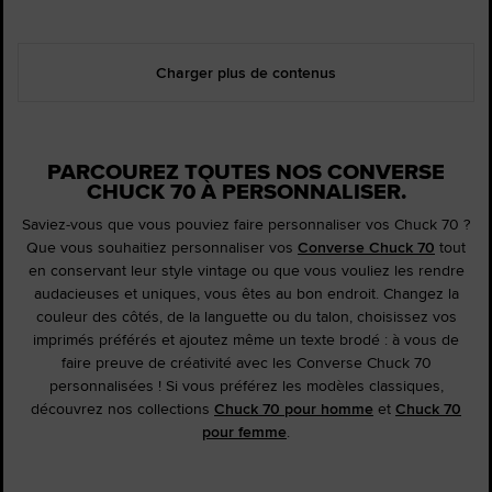
Charger plus de contenus
PARCOUREZ TOUTES NOS CONVERSE
CHUCK 70 À PERSONNALISER.
Saviez-vous que vous pouviez faire personnaliser vos Chuck 70 ?
Que vous souhaitiez personnaliser vos
Converse Chuck 70
tout
en conservant leur style vintage ou que vous vouliez les rendre
audacieuses et uniques, vous êtes au bon endroit. Changez la
couleur des côtés, de la languette ou du talon, choisissez vos
imprimés préférés et ajoutez même un texte brodé : à vous de
faire preuve de créativité avec les Converse Chuck 70
personnalisées ! Si vous préférez les modèles classiques,
découvrez nos collections
Chuck 70 pour homme
et
Chuck 70
pour femme
.