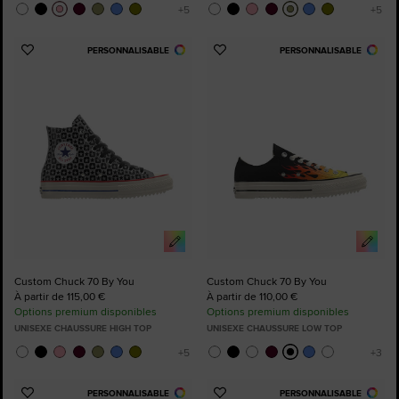
PERSONNALISABLE
PERSONNALISABLE
Ajouter
Ajouter
aux
aux
favoris
favoris
Custom Chuck 70 By You
Custom Chuck 70 By You
À partir de 115,00 €
À partir de 110,00 €
Options premium disponibles
Options premium disponibles
UNISEXE CHAUSSURE HIGH TOP
UNISEXE CHAUSSURE LOW TOP
PERSONNALISABLE
PERSONNALISABLE
Ajouter
Ajouter