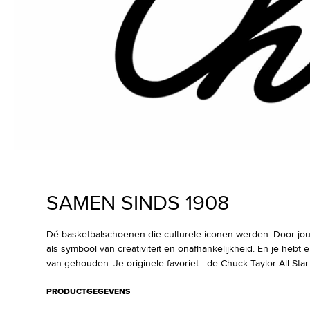
SAMEN SINDS 1908
Dé basketbalschoenen die culturele iconen werden. Door j
als symbool van creativiteit en onafhankelijkheid. En je hebt er
van gehouden. Je originele favoriet - de Chuck Taylor All Star.
PRODUCTGEGEVENS