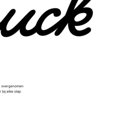
ou overgenomen
 bij elke stap