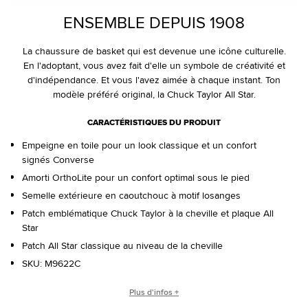
ENSEMBLE DEPUIS 1908
La chaussure de basket qui est devenue une icône culturelle.
En l'adoptant, vous avez fait d'elle un symbole de créativité et
d'indépendance. Et vous l'avez aimée à chaque instant. Ton
modèle préféré original, la Chuck Taylor All Star.
CARACTÉRISTIQUES DU PRODUIT
Empeigne en toile pour un look classique et un confort
signés Converse
Amorti OrthoLite pour un confort optimal sous le pied
Semelle extérieure en caoutchouc à motif losanges
Patch emblématique Chuck Taylor à la cheville et plaque All
Star
Patch All Star classique au niveau de la cheville
SKU:
M9622C
QUI EST CHUCK TAYLOR ?
Plus d'infos +