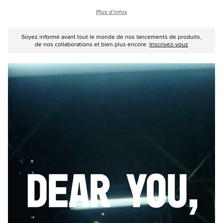
Plus d'infos
Soyez informé avant tout le monde de nos lancements de produits,
de nos collaborations et bien plus encore.
Inscrivez-vouz