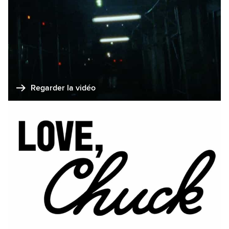
Regarder la vidéo