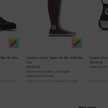
 Star By You
Custom Chuck Taylor All Star XXHi By
Custom Run 
You
140,00 €
130,00 €
UNISEX HIGH TO
Premium-Upgrades verfügbar
UNISEX HIGH TOP SCHUHE
ature-Chucks
Erstell deine eigenen Signature-Chucks
Erstell deine
Mehr laden