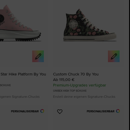
Star Hike Platform By You
Custom Chuck 70 By You
Ab 115,00 €
Premium-Upgrades verfügbar
P SCHUHE
UNISEX HIGH TOP SCHUHE
 eigenen Signature-Chucks
Erstell deine eigenen Signature-Chucks
PERSONALISIERBAR
PERSONALISIERBAR
Zu
ten
Favoriten
ügen
hinzufügen