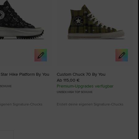
Star Hike Platform By You
Custom Chuck 70 By You
Ab 115,00 €
Premium-Upgrades verfügbar
P SCHUHE
UNISEX HIGH TOP SCHUHE
 eigenen Signature-Chucks
Erstell deine eigenen Signature-Chucks