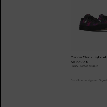
Custom Chuck Taylor All
Ab 90,00 €
UNISEX LOW TOP SCHUHE
Erstell deine eigenen Sign