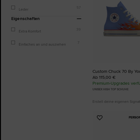
57
Leder
Eigenschaften
39
Extra Komfort
7
Einfaches an und ausziehen
Custom Chuck 70 By Yo
Ab 115,00 €
Premium-Upgrades verf
UNISEX HIGH TOP SCHUHE
Erstell deine eigenen Sign
PERSO
Zu
Favoriten
hinzufügen