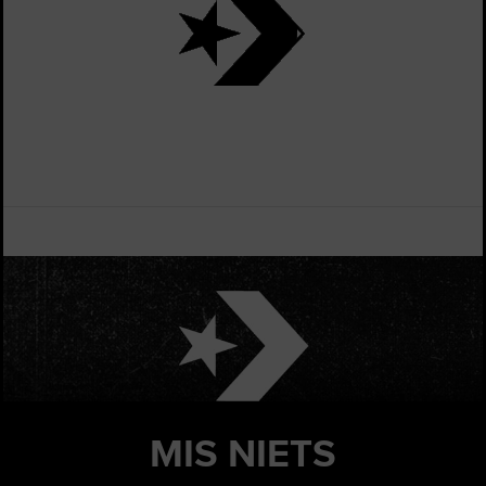
MIS
NIETS