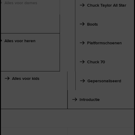
Alles voor dames
Chuck Taylor All Star
Boots
Alles voor heren
Platformschoenen
Chuck 70
Alles voor kids
Gepersonaliseerd
Introductie