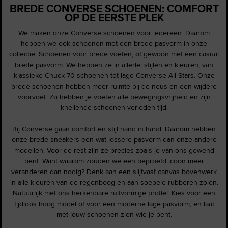
BREDE CONVERSE SCHOENEN: COMFORT
OP DE EERSTE PLEK
We maken onze Converse schoenen voor iedereen. Daarom
hebben we ook schoenen met een brede pasvorm in onze
collectie. Schoenen voor brede voeten, of gewoon met een casual
brede pasvorm. We hebben ze in allerlei stijlen en kleuren, van
klassieke Chuck 70 schoenen tot lage Converse All Stars. Onze
brede schoenen hebben meer ruimte bij de neus en een wijdere
voorvoet. Zo hebben je voeten alle bewegingsvrijheid en zijn
knellende schoenen verleden tijd.
Bij Converse gaan comfort en stijl hand in hand. Daarom hebben
onze brede sneakers een wat lossere pasvorm dan onze andere
modellen. Voor de rest zijn ze precies zoals je van ons gewend
bent. Want waarom zouden we een beproefd icoon meer
veranderen dan nodig? Denk aan een slijtvast canvas bovenwerk
in alle kleuren van de regenboog en aan soepele rubberen zolen.
Natuurlijk met ons herkenbare ruitvormige profiel. Kies voor een
tijdloos hoog model of voor een moderne lage pasvorm, en laat
met jouw schoenen zien wie je bent.