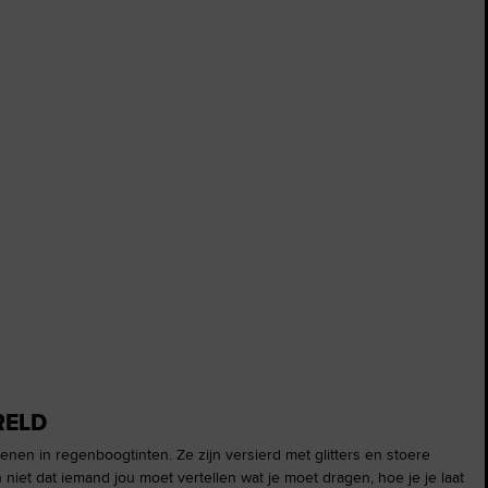
RELD
enen in regenboogtinten. Ze zijn versierd met glitters en stoere
niet dat iemand jou moet vertellen wat je moet dragen, hoe je je laat