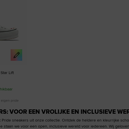
tar Lift
hikbaar
 eigen pride
RS: VOOR EEN VROLIJKE EN INCLUSIEVE WE
 Pride sneakers uit onze collectie. Ontdek de heldere en kleurrijke scho
se staan we voor een open, inclusieve wereld voor iedereen. Wij geloven 