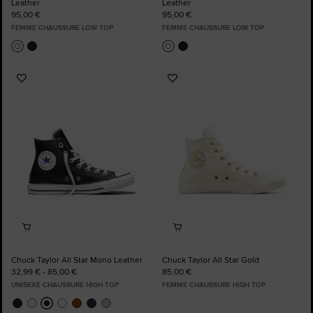
Leather
Leather
95,00 €
95,00 €
FEMME CHAUSSURE LOW TOP
FEMME CHAUSSURE LOW TOP
Ajouter
Ajouter
aux
aux
favoris
favoris
Chuck Taylor All Star Mono Leather
Chuck Taylor All Star Gold
32,99 € - 85,00 €
85,00 €
UNISEXE CHAUSSURE HIGH TOP
FEMME CHAUSSURE HIGH TOP