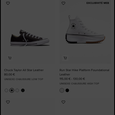
EXCLUSIVITÉ WEB
Ajouter
Ajouter
aux
aux
favoris
favoris
Chuck Taylor All Star Leather
Run Star Hike Platform Foundational
80,00 €
Leather
115,00 € - 130,00 €
UNISEXE CHAUSSURE LOW TOP
UNISEXE CHAUSSURE HIGH TOP
Ajouter
Ajouter
aux
aux
favoris
favoris