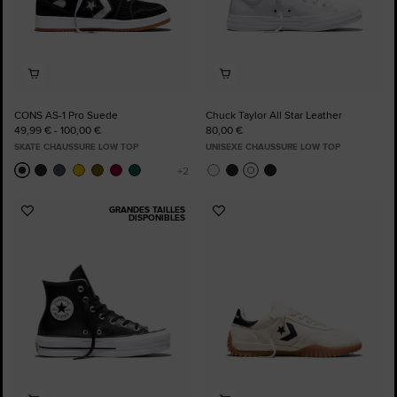
CONS AS-1 Pro Suede
Chuck Taylor All Star Leather
49,99 € - 100,00 €
80,00 €
SKATE CHAUSSURE LOW TOP
UNISEXE CHAUSSURE LOW TOP
GRANDES TAILLES
Ajouter
Ajouter
DISPONIBLES
aux
aux
favoris
favoris