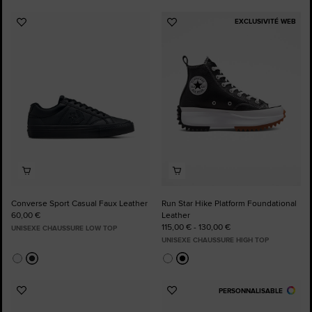
EXCLUSIVITÉ WEB
Ajouter
Ajouter
aux
aux
favoris
favoris
Converse Sport Casual Faux Leather
Run Star Hike Platform Foundational
60,00 €
Leather
115,00 € - 130,00 €
UNISEXE CHAUSSURE LOW TOP
UNISEXE CHAUSSURE HIGH TOP
PERSONNALISABLE
Ajouter
Ajouter
aux
aux