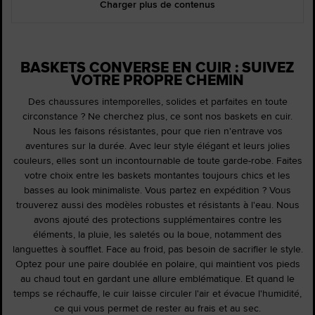
Charger plus de contenus
BASKETS CONVERSE EN CUIR : SUIVEZ
VOTRE PROPRE CHEMIN
Des chaussures intemporelles, solides et parfaites en toute
circonstance ? Ne cherchez plus, ce sont nos baskets en cuir.
Nous les faisons résistantes, pour que rien n'entrave vos
aventures sur la durée. Avec leur style élégant et leurs jolies
couleurs, elles sont un incontournable de toute garde-robe. Faites
votre choix entre les baskets montantes toujours chics et les
basses au look minimaliste. Vous partez en expédition ? Vous
trouverez aussi des modèles robustes et résistants à l'eau. Nous
avons ajouté des protections supplémentaires contre les
éléments, la pluie, les saletés ou la boue, notamment des
languettes à soufflet. Face au froid, pas besoin de sacrifier le style.
Optez pour une paire doublée en polaire, qui maintient vos pieds
au chaud tout en gardant une allure emblématique. Et quand le
temps se réchauffe, le cuir laisse circuler l'air et évacue l'humidité,
ce qui vous permet de rester au frais et au sec.