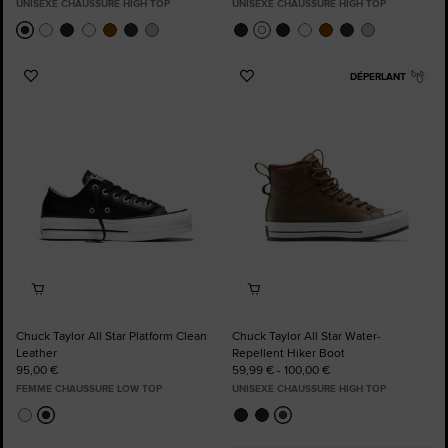
UNISEXE CHAUSSURE HIGH TOP
UNISEXE CHAUSSURE HIGH TOP
DÉPERLANT
Ajouter
Ajouter
aux
aux
favoris
favoris
Chuck Taylor All Star Platform Clean
Chuck Taylor All Star Water-
Leather
Repellent Hiker Boot
95,00 €
59,99 € - 100,00 €
FEMME CHAUSSURE LOW TOP
UNISEXE CHAUSSURE HIGH TOP