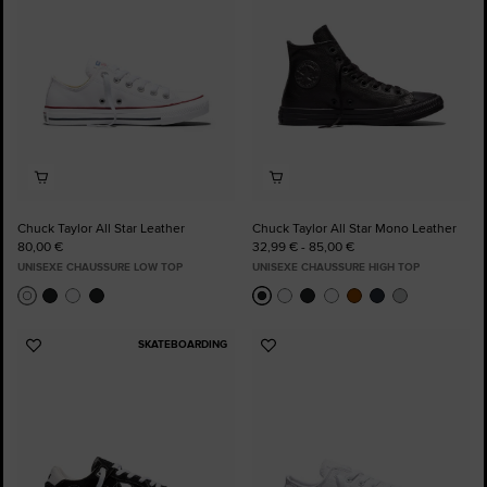
Chuck Taylor All Star Leather
Chuck Taylor All Star Mono Leather
80,00 €
32,99 € - 85,00 €
UNISEXE CHAUSSURE LOW TOP
UNISEXE CHAUSSURE HIGH TOP
SKATEBOARDING
Ajouter
Ajouter
aux
aux
favoris
favoris