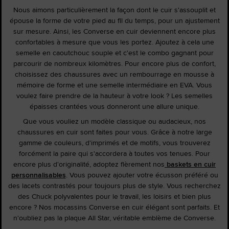
Nous aimons particulièrement la façon dont le cuir s'assouplit et
épouse la forme de votre pied au fil du temps, pour un ajustement
sur mesure. Ainsi, les Converse en cuir deviennent encore plus
confortables à mesure que vous les portez. Ajoutez à cela une
semelle en caoutchouc souple et c'est le combo gagnant pour
parcourir de nombreux kilomètres. Pour encore plus de confort,
choisissez des chaussures avec un rembourrage en mousse à
mémoire de forme et une semelle intermédiaire en EVA. Vous
voulez faire prendre de la hauteur à votre look ? Les semelles
épaisses crantées vous donneront une allure unique.
Que vous vouliez un modèle classique ou audacieux, nos
chaussures en cuir sont faites pour vous. Grâce à notre large
gamme de couleurs, d'imprimés et de motifs, vous trouverez
forcément la paire qui s'accordera à toutes vos tenues. Pour
encore plus d'originalité, adoptez fièrement nos
baskets en cuir
personnalisables
. Vous pouvez ajouter votre écusson préféré ou
des lacets contrastés pour toujours plus de style. Vous recherchez
des Chuck polyvalentes pour le travail, les loisirs et bien plus
encore ? Nos mocassins Converse en cuir élégant sont parfaits. Et
n'oubliez pas la plaque All Star, véritable emblème de Converse.